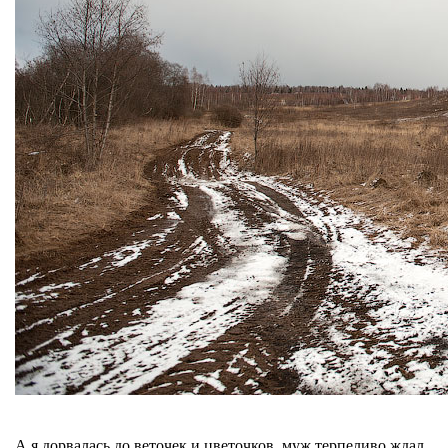
А я дорвалась до веточек и цветочков, муж терпеливо ждал