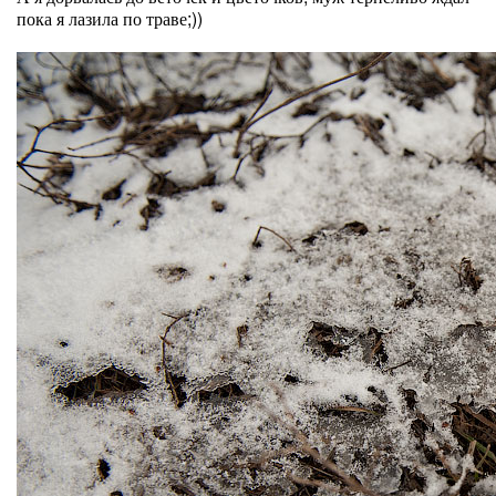
пока я лазила по траве;))