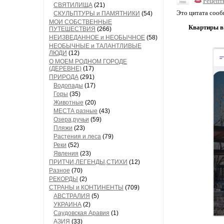
Рецепт
СВЯТИЛИЩА
(21)
Это цитата соо
СКУЛЬПТУРЫ и ПАМЯТНИКИ
(54)
МОИ СОБСТВЕННЫЕ
Квартиры в
ПУТЕШЕСТВИЯ
(266)
НЕИЗВЕДАННОЕ и НЕОБЫЧНОЕ
(58)
НЕОБЫЧНЫЕ и ТАЛАНТЛИВЫЕ
ЛЮДИ
(12)
О МОЕМ РОДНОМ ГОРОДЕ
(ДЕРЕВНЕ)
(17)
ПРИРОДА
(291)
Водопады
(17)
Горы
(35)
Животные
(20)
МЕСТА разные
(43)
Озера,ручьи
(59)
Пляжи
(23)
Растения и леса
(79)
Реки
(52)
Явления
(23)
ПРИТЧИ,ЛЕГЕНДЫ,СТИХИ
(12)
Разное
(70)
РЕКОРДЫ
(2)
СТРАНЫ и КОНТИНЕНТЫ
(709)
АВСТРАЛИЯ
(5)
УКРАИНА
(2)
Саудовская Аравия
(1)
АЗИЯ
(33)