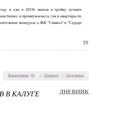
году и уже в 2019г. вышла в тройку лучших
ак бизнес и премиум-класса, так и квартиры по
роительные конкурсы, а ЖК "Символ" и "Сердце
Комментарии
(
0
)
Нравится
Поделиться
В В КАЛУГЕ
ДНЕВНИК