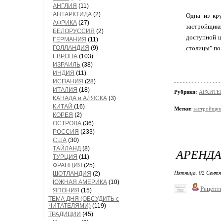
АНГЛИЯ
(11)
АНТАРКТИДА
(2)
Одна из кр
АФРИКА
(27)
застройщико
БЕЛОРУССИЯ
(2)
доступной ц
ГЕРМАНИЯ
(11)
ГОЛЛАНДИЯ
(9)
столицы" по
ЕВРОПА
(103)
ИЗРАИЛЬ
(38)
ИНДИЯ
(11)
ИСПАНИЯ
(28)
ИТАЛИЯ
(18)
Рубрики:
АРХИТЕ
КАНАДА и АЛЯСКА
(3)
КИТАЙ
(16)
Метки:
застройщи
КОРЕЯ
(2)
ОСТРОВА
(36)
РОССИЯ
(233)
США
(30)
ТАЙЛАНД
(8)
АРЕНДА
ТУРЦИЯ
(11)
ФРАНЦИЯ
(25)
Пятница, 02 Сентя
ШОТЛАНДИЯ
(2)
ЮЖНАЯ АМЕРИКА
(10)
Рецепт
ЯПОНИЯ
(15)
ТЕМА ДНЯ (ОБСУДИТЬ с
ЧИТАТЕЛЯМИ)
(119)
ТРАДИЦИИ
(45)