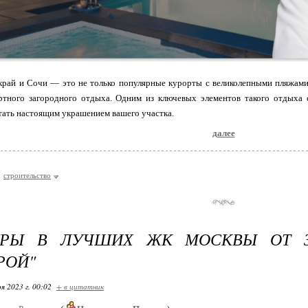
край и Сочи — это не только популярные курорты с великолепными пляжами
ртного загородного отдыха. Одним из ключевых элементов такого отдыха 
тать настоящим украшением вашего участка.
далее
строительство
ИРЫ В ЛУЧШИХ ЖК МОСКВЫ ОТ 
РОЙ"
я 2023 г. 00:02
+ в цитатник