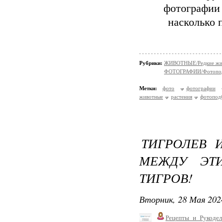
фотографии 
насколько 
Рубрики:
ЖИВОТНЫЕ/Редкие жи
ФОТОГРАФИИ/Фотопо
Метки:
фото
фотографии
животные
растения
фотопод
ТИГРОЛЕВ 
МЕЖДУ ЭТ
ТИГРОВ!
Вторник, 28 Мая 202
Рецепты_и_Рукодел