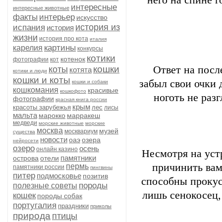
него на спине 
интересные
интересные животные
факты
интерьер
искусство
история из
испания
история
жизни
история про кота
италия
картины
карелия
конкурсы
котики
котенок
фотографии
кот
кошки
Ответ на посл
коты
котята
котики и люди
кошки и коты
забыл свои очки 
кошки и собаки
кошкомания
красивые
кошкофото
ноготь не разг
фотографии
красная книга россии
крым
красоты зарубежья
лес
лисы
мальта
марокко
марракеш
медведи
морские животные
морские
москва
музей
москвариум
существа
новости
оаэ
озера
нейросети
озеро
осень
онлайн казино
Несмотря на уст
памятники
острова
отели
причинить вам
пермь
памятники россии
пингвины
питер
подмосковье
позитив
способны прокус
породы
полезные советы
лишь сенокосец,
кошек
породы собак
португалия
праздники
приколы
природа
птицы