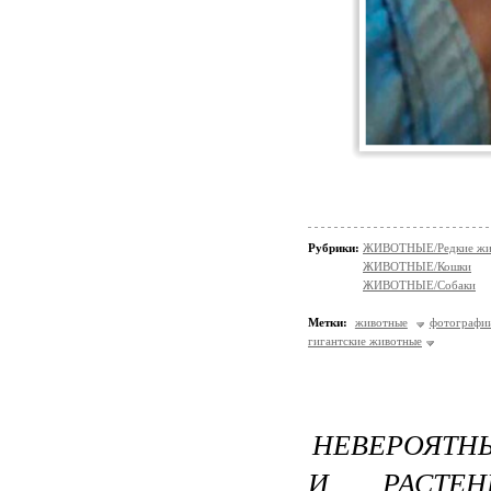
Рубрики:
ЖИВОТНЫЕ/Редкие жи
ЖИВОТНЫЕ/Кошки
ЖИВОТНЫЕ/Собаки
Метки:
животные
фотографи
гигантские животные
НЕВЕРОЯТН
И РАСТЕН