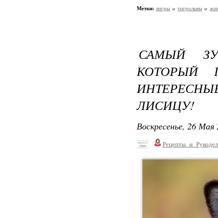
Метки:
лигры
тигрольвы
жи
САМЫЙ ЗУ
КОТОРЫЙ 
ИНТЕРЕСНЫ
ЛИСИЦУ!
Воскресенье, 26 Мая 
Рецепты_и_Рукодел