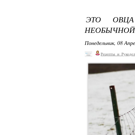
ЭТО ОВЦ
НЕОБЫЧНОЙ 
Понедельник, 08 Апре
Рецепты_и_Рукодел