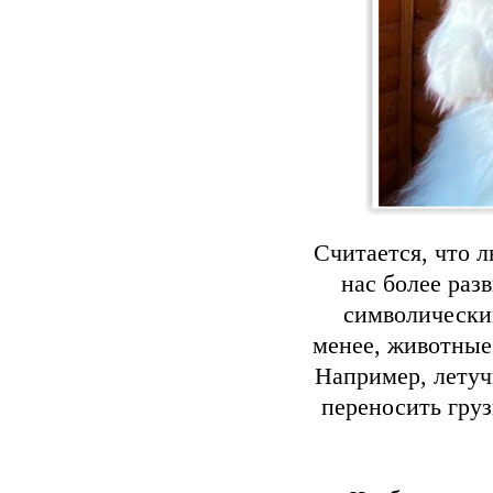
Считается, что 
нас более раз
символический
менее, животные
Например, летуч
переносить груз