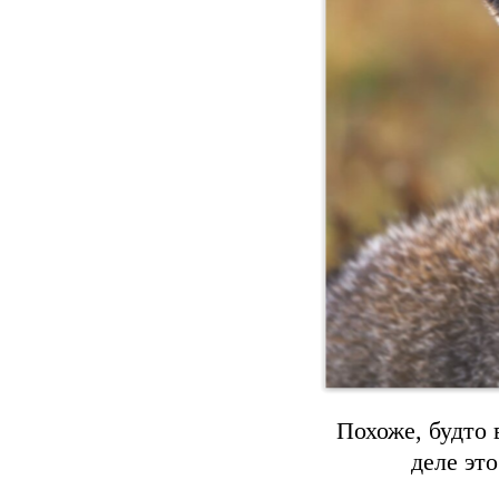
Похоже, будто 
деле эт