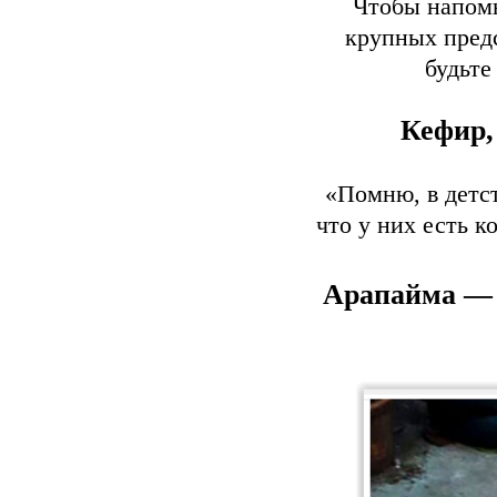
Чтобы напомн
крупных пред
будьте
Кефир,
«Помню, в детст
что у них есть 
Арапайма — 