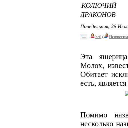
КОЛЮЧИЙ 
ДРАКОНОВ
Понедельник, 28 Июля
beil
(
Неизвестн
Эта ящерица
Молох, извес
Обитает искл
есть, являетс
Помимо наз
несколько наз