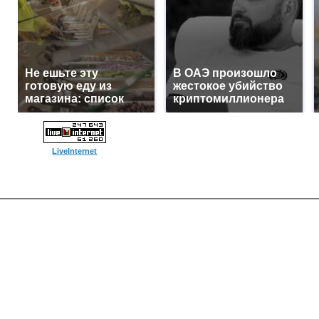
Не ешьте эту
В ОАЭ произошло
готовую еду из
жестокое убийство
магазина: список
криптомиллионера
LiveInternet