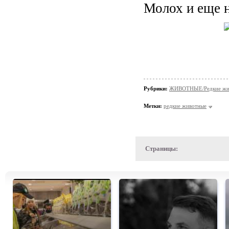
Молох и еще н
Рубрики:
ЖИВОТНЫЕ/Редкие жи
Метки:
редкие животные
Страницы: