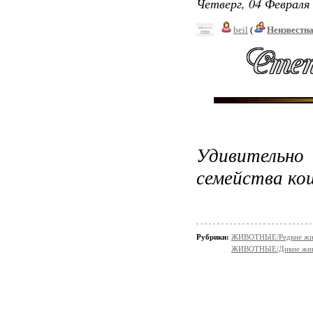
Четверг, 04 Февраля 
beil
(
Неизвестн
Удивительн
семейства ко
Рубрики:
ЖИВОТНЫЕ/Редкие жи
ЖИВОТНЫЕ/Дикие жив