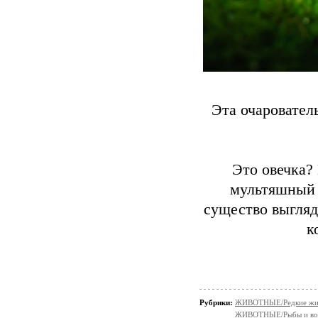
Эта очаровател
Это овечка?
мультяшный 
существо выгляд
к
Рубрики:
ЖИВОТНЫЕ/Редкие жи
ЖИВОТНЫЕ/Рыбы и вод