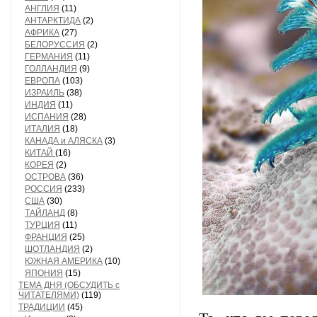
АНГЛИЯ
(11)
АНТАРКТИДА
(2)
АФРИКА
(27)
БЕЛОРУССИЯ
(2)
ГЕРМАНИЯ
(11)
ГОЛЛАНДИЯ
(9)
ЕВРОПА
(103)
ИЗРАИЛЬ
(38)
ИНДИЯ
(11)
ИСПАНИЯ
(28)
ИТАЛИЯ
(18)
КАНАДА и АЛЯСКА
(3)
КИТАЙ
(16)
КОРЕЯ
(2)
ОСТРОВА
(36)
РОССИЯ
(233)
США
(30)
ТАЙЛАНД
(8)
ТУРЦИЯ
(11)
ФРАНЦИЯ
(25)
ШОТЛАНДИЯ
(2)
ЮЖНАЯ АМЕРИКА
(10)
ЯПОНИЯ
(15)
ТЕМА ДНЯ (ОБСУДИТЬ с
ЧИТАТЕЛЯМИ)
(119)
ТРАДИЦИИ
(45)