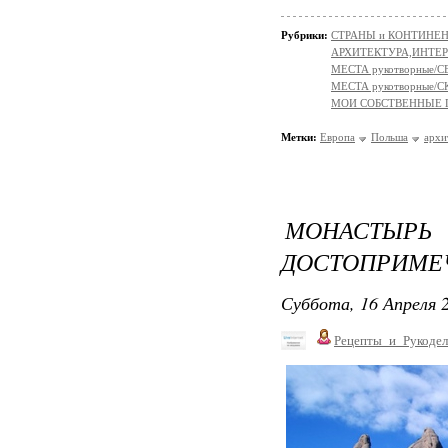
Рубрики:
СТРАНЫ и КОНТИНЕ
АРХИТЕКТУРА,ИНТЕРЬЕР
МЕСТА рукотворные/
МЕСТА рукотворные
МОИ СОБСТВЕННЫЕ
Метки:
Европа
Польша
архи
МОНАСТЫР
ДОСТОПРИМЕЧ
Суббота, 16 Апреля 2
Рецепты_и_Рукодел