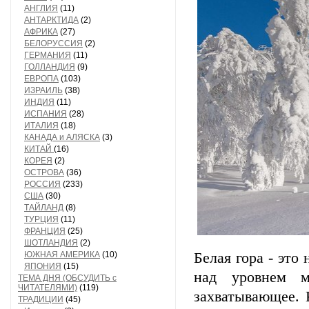
АНГЛИЯ
(11)
АНТАРКТИДА
(2)
АФРИКА
(27)
БЕЛОРУССИЯ
(2)
ГЕРМАНИЯ
(11)
ГОЛЛАНДИЯ
(9)
ЕВРОПА
(103)
ИЗРАИЛЬ
(38)
ИНДИЯ
(11)
ИСПАНИЯ
(28)
ИТАЛИЯ
(18)
КАНАДА и АЛЯСКА
(3)
КИТАЙ
(16)
КОРЕЯ
(2)
ОСТРОВА
(36)
РОССИЯ
(233)
США
(30)
ТАЙЛАНД
(8)
ТУРЦИЯ
(11)
ФРАНЦИЯ
(25)
ШОТЛАНДИЯ
(2)
ЮЖНАЯ АМЕРИКА
(10)
Белая гора - это
ЯПОНИЯ
(15)
над уровнем м
ТЕМА ДНЯ (ОБСУДИТЬ с
ЧИТАТЕЛЯМИ)
(119)
захватывающее. 
ТРАДИЦИИ
(45)