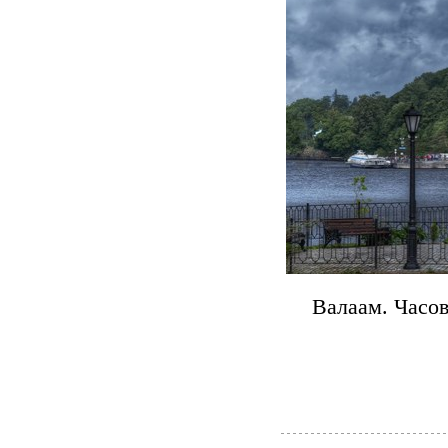
Валаам. Часо