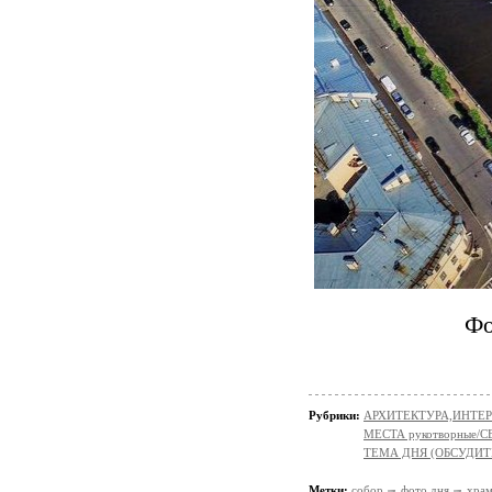
Фо
Рубрики:
АРХИТЕКТУРА,ИНТЕРЬЕР
МЕСТА рукотворные/
ТЕМА ДНЯ (ОБСУДИТ
Метки:
собор
фото дня
храм