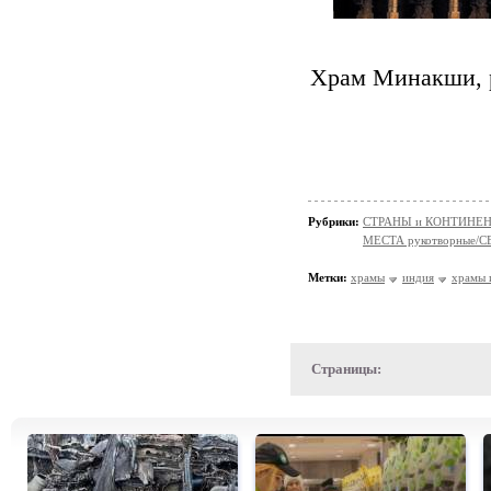
Храм Минакши, р
Рубрики:
СТРАНЫ и КОНТИНЕ
МЕСТА рукотворные/
Метки:
храмы
индия
храмы 
Страницы: