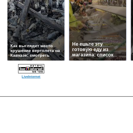
Не ешьте эту
Как выглядит место
готовую еду из
крушение вертолета на
магазина: список
Кавказе: смотреть
LiveInternet