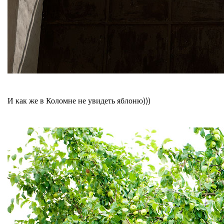
И как же в Коломне не увидеть яблоню)))