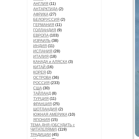
АНГЛИЯ
(11)
АНТАРКТИДА
(2)
АФРИКА
(27)
БЕЛОРУССИЯ
(2)
ГЕРМАНИЯ
(11)
ГОЛЛАНДИЯ
(9)
ЕВРОПА
(103)
ИЗРАИЛЬ
(38)
ИНДИЯ
(11)
ИСПАНИЯ
(28)
ИТАЛИЯ
(18)
КАНАДА и АЛЯСКА
(3)
КИТАЙ
(16)
КОРЕЯ
(2)
ОСТРОВА
(36)
РОССИЯ
(233)
США
(30)
ТАЙЛАНД
(8)
ТУРЦИЯ
(11)
ФРАНЦИЯ
(25)
ШОТЛАНДИЯ
(2)
ЮЖНАЯ АМЕРИКА
(10)
ЯПОНИЯ
(15)
ТЕМА ДНЯ (ОБСУДИТЬ с
ЧИТАТЕЛЯМИ)
(119)
ТРАДИЦИИ
(45)