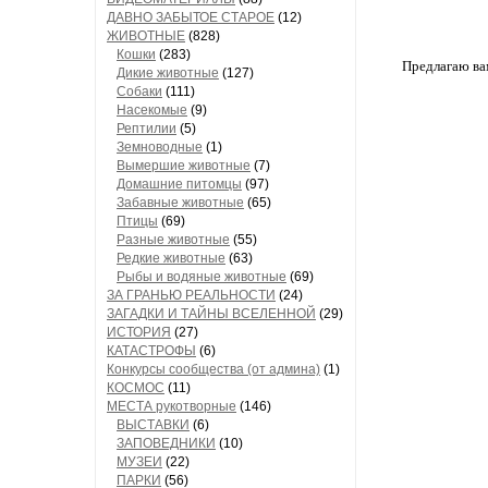
ДАВНО ЗАБЫТОЕ СТАРОЕ
(12)
ЖИВОТНЫЕ
(828)
Кошки
(283)
Предлагаю ва
Дикие животные
(127)
Собаки
(111)
Насекомые
(9)
Рептилии
(5)
Земноводные
(1)
Вымершие животные
(7)
Домашние питомцы
(97)
Забавные животные
(65)
Птицы
(69)
Разные животные
(55)
Редкие животные
(63)
Рыбы и водяные животные
(69)
ЗА ГРАНЬЮ РЕАЛЬНОСТИ
(24)
ЗАГАДКИ И ТАЙНЫ ВСЕЛЕННОЙ
(29)
ИСТОРИЯ
(27)
КАТАСТРОФЫ
(6)
Конкурсы сообщества (от админа)
(1)
КОСМОС
(11)
МЕСТА рукотворные
(146)
ВЫСТАВКИ
(6)
ЗАПОВЕДНИКИ
(10)
МУЗЕИ
(22)
ПАРКИ
(56)