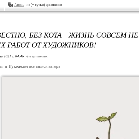
Авось
из (+ сутки) дневников
ЕСТНО, БЕЗ КОТА - ЖИЗНЬ СОВСЕМ НЕ
Х РАБОТ ОТ ХУДОЖНИКОВ!
та 2021 г. 04:46
+ в цитатник
ы_и_Рукоделие
все записи автора