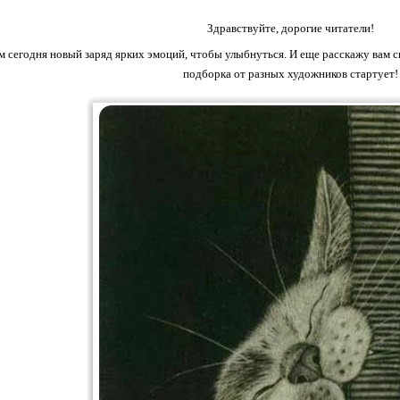
Здравствуйте, дорогие читатели!
м сегодня новый заряд ярких эмоций, чтобы улыбнуться. И еще расскажу вам с
подборка от разных художников стартует!