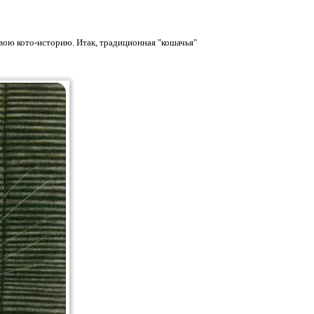
вою кото-историю. Итак, традиционная "кошачья"