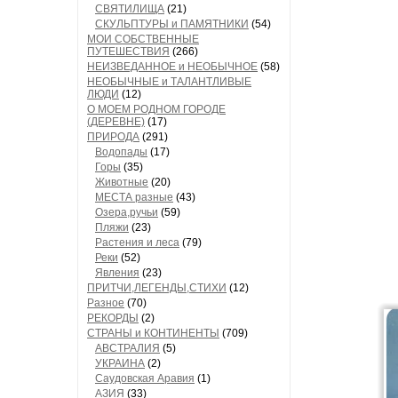
СВЯТИЛИЩА
(21)
СКУЛЬПТУРЫ и ПАМЯТНИКИ
(54)
МОИ СОБСТВЕННЫЕ
ПУТЕШЕСТВИЯ
(266)
НЕИЗВЕДАННОЕ и НЕОБЫЧНОЕ
(58)
НЕОБЫЧНЫЕ и ТАЛАНТЛИВЫЕ
ЛЮДИ
(12)
О МОЕМ РОДНОМ ГОРОДЕ
(ДЕРЕВНЕ)
(17)
ПРИРОДА
(291)
Водопады
(17)
Горы
(35)
Животные
(20)
МЕСТА разные
(43)
Озера,ручьи
(59)
Пляжи
(23)
Растения и леса
(79)
Реки
(52)
Явления
(23)
ПРИТЧИ,ЛЕГЕНДЫ,СТИХИ
(12)
Разное
(70)
РЕКОРДЫ
(2)
СТРАНЫ и КОНТИНЕНТЫ
(709)
АВСТРАЛИЯ
(5)
УКРАИНА
(2)
Саудовская Аравия
(1)
АЗИЯ
(33)