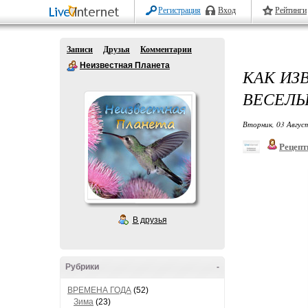
Регистрация
Вход
Рейтинги
Записи
Друзья
Комментарии
Неизвестная Планета
КАК ИЗВ
ВЕСЕЛЫ
Вторник, 03 Авгус
Рецепт
В друзья
Рубрики
-
ВРЕМЕНА ГОДА
(52)
Зима
(23)