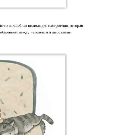
кая-то волшебная пилюля для настроения, которая
ым общением между человеком и шерстяным