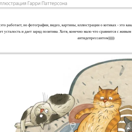
 это работает, но фотографии, видео, картины, иллюстрации о котиках - это ка
ет усталость и дает заряд позитива. Хотя, конечно мало что сравнится с жив
антидепрессантом)))))