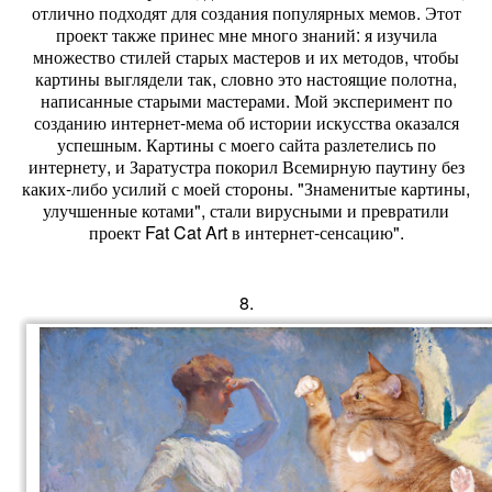
отлично подходят для создания популярных мемов. Этот
проект также принес мне много знаний: я изучила
множество стилей старых мастеров и их методов, чтобы
картины выглядели так, словно это настоящие полотна,
написанные старыми мастерами. Мой эксперимент по
созданию интернет-мема об истории искусства оказался
успешным. Картины с моего сайта разлетелись по
интернету, и Заратустра покорил Всемирную паутину без
каких-либо усилий с моей стороны. "Знаменитые картины,
улучшенные котами", стали вирусными и превратили
проект Fat Cat Art в интернет-сенсацию".
8.