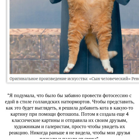
"Я подумала, что было бы забавно провести фотосессию с
едой в стиле голландских натюрмортов. Чтобы представить,
как это будет выглядеть, я решила добавить кота в какую-то
картину при помощи фотошопа. Потом я создала еще 4
классические картины и отправила их своим друзьям,
художникам и галеристам, просто чтобы увидеть их
реакцию. Никогда раньше я не видела, чтобы мои друзья
плакали и падали от смеха".