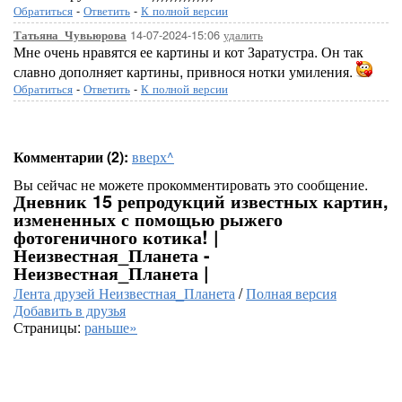
Обратиться
-
Ответить
-
К полной версии
14-07-2024-15:06
удалить
Татьяна_Чувьюрова
Мне очень нравятся ее картины и кот Заратустра. Он так
славно дополняет картины, привнося нотки умиления.
Обратиться
-
Ответить
-
К полной версии
Комментарии (2):
вверх^
Вы сейчас не можете прокомментировать это сообщение.
Дневник 15 репродукций известных картин,
измененных с помощью рыжего
фотогеничного котика! |
Неизвестная_Планета -
Неизвестная_Планета |
Лента друзей Неизвестная_Планета
/
Полная версия
Добавить в друзья
Страницы:
раньше»