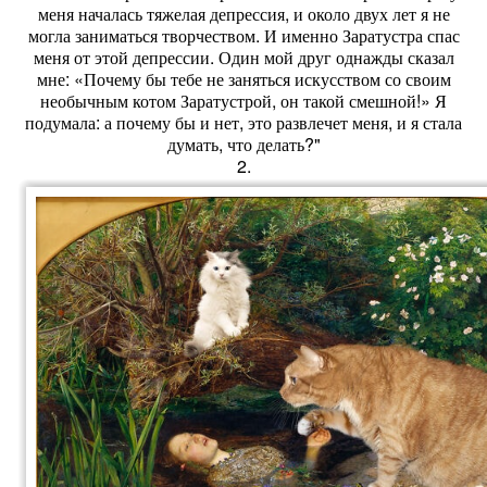
меня началась тяжелая депрессия, и около двух лет я не
могла заниматься творчеством. И именно Заратустра спас
меня от этой депрессии. Один мой друг однажды сказал
мне: «Почему бы тебе не заняться искусством со своим
необычным котом Заратустрой, он такой смешной!» Я
подумала: а почему бы и нет, это развлечет меня, и я стала
думать, что делать?"
2.