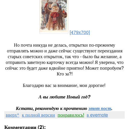
[479x700]
Но почта никуда не делась, открытки по-прежнему
отправлять можно и даже сейчас существуют переиздания
старых советских открыток, так что - было бы желание, а
отправить заветную карточку всегда можно! Я уверена, что
сейчас это будет даже вдвойне приятно! Может попробуем?
Кто за?!
Благодарю вас за внимание, мои дорогие!
А вы любите Новый год?
Кстати, рекомендую к прочтению
этот пост
.
вверх^
к полной версии
понравилось!
в evernote
Комментарии (2):