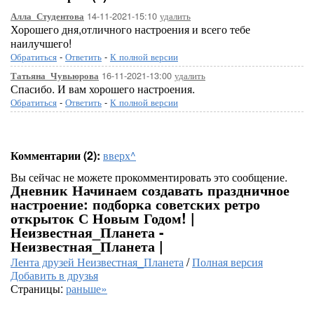
14-11-2021-15:10
удалить
Алла_Студентова
Хорошего дня,отличного настроения и всего тебе
наилучшего!
Обратиться
-
Ответить
-
К полной версии
16-11-2021-13:00
удалить
Татьяна_Чувьюрова
Спасибо. И вам хорошего настроения.
Обратиться
-
Ответить
-
К полной версии
Комментарии (2):
вверх^
Вы сейчас не можете прокомментировать это сообщение.
Дневник Начинаем создавать праздничное
настроение: подборка советских ретро
открыток С Новым Годом! |
Неизвестная_Планета -
Неизвестная_Планета |
Лента друзей Неизвестная_Планета
/
Полная версия
Добавить в друзья
Страницы:
раньше»