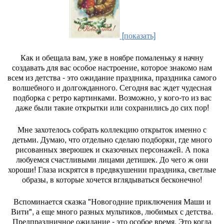
[показать]
Как и обещала вам, уже в ноябре помаленьку я начну
создавать для вас особое настроение, которое знакомо нам
всем из детства - это ожидание праздника, праздника самого
волшебного и долгожданного. Сегодня вас ждет чудесная
подборка с ретро картинками. Возможно, у кого-то из вас
даже были такие открытки или сохранились до сих пор!
Мне захотелось собрать коллекцию открыток именно с
детьми. Думаю, что отдельно сделаю подборки, где много
рисованных зверюшек и сказочных персонажей. А пока
любуемся счастливыми лицами детишек. До чего ж они
хороши! Глаза искрятся в предвкушении праздника, светлые
образы, в которые хочется вглядываться бесконечно!
Вспоминается сказка "Новогодние приключения Маши и
Вити", а еще много разных мультиков, любимых с детства.
Предпраздничное ожидание - это особое время. Это когда