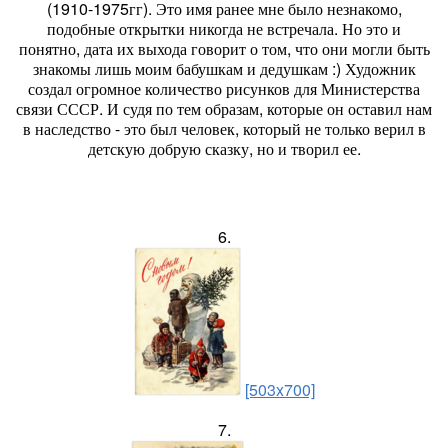
(1910-1975гг). Это имя ранее мне было незнакомо,
подобные открытки никогда не встречала. Но это и
понятно, дата их выхода говорит о том, что они могли быть
знакомы лишь моим бабушкам и дедушкам :) Художник
создал огромное количество рисунков для Министерства
связи СССР. И судя по тем образам, которые он оставил нам
в наследство - это был человек, который не только верил в
детскую добрую сказку, но и творил ее.
6.
[503x700]
7.