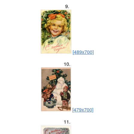
9.
[489x700]
10.
[479x700]
11.