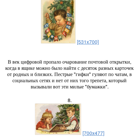
[531x700]
В век цифровой пропало очарование почтовой открытки,
когда в ящике можно было найти с десяток разных карточек
от родных и близких. Пестрые "гифки" гуляют по чатам, в
социальных сетях и нет от них того трепета, который
вызывали вот эти милые "бумажки".
8.
[700x477]