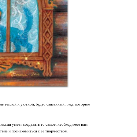
нь теплой и уютной, будто связанный плед, которым
нками умеет создавать то самое, необходимое нам
твие и познакомиться с ее творчеством.