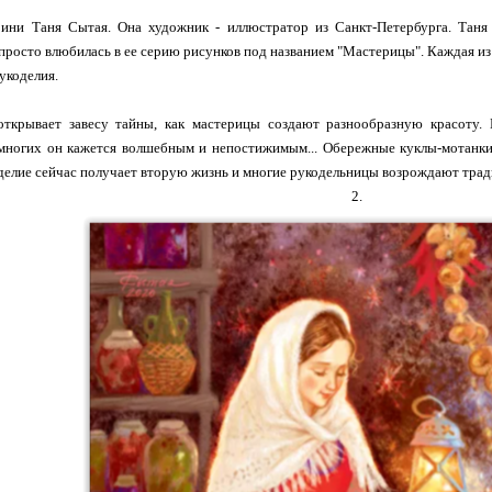
ини Таня Сытая. Она художник - иллюстратор из Санкт-Петербурга. Таня 
просто влюбилась в ее серию рисунков под названием "Мастерицы". Каждая из 
рукоделия.
ткрывает завесу тайны, как мастерицы создают разнообразную красоту. 
многих он кажется волшебным и непостижимым... Обережные куклы-мотанки,
оделие сейчас получает вторую жизнь и многие рукодельницы возрождают трад
2.