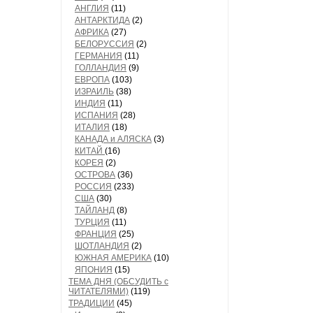
АНГЛИЯ
(11)
АНТАРКТИДА
(2)
АФРИКА
(27)
БЕЛОРУССИЯ
(2)
ГЕРМАНИЯ
(11)
ГОЛЛАНДИЯ
(9)
ЕВРОПА
(103)
ИЗРАИЛЬ
(38)
ИНДИЯ
(11)
ИСПАНИЯ
(28)
ИТАЛИЯ
(18)
КАНАДА и АЛЯСКА
(3)
КИТАЙ
(16)
КОРЕЯ
(2)
ОСТРОВА
(36)
РОССИЯ
(233)
США
(30)
ТАЙЛАНД
(8)
ТУРЦИЯ
(11)
ФРАНЦИЯ
(25)
ШОТЛАНДИЯ
(2)
ЮЖНАЯ АМЕРИКА
(10)
ЯПОНИЯ
(15)
ТЕМА ДНЯ (ОБСУДИТЬ с
ЧИТАТЕЛЯМИ)
(119)
ТРАДИЦИИ
(45)