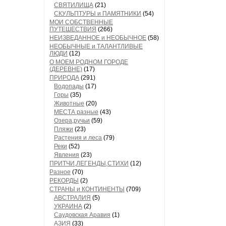
СВЯТИЛИЩА
(21)
СКУЛЬПТУРЫ и ПАМЯТНИКИ
(54)
МОИ СОБСТВЕННЫЕ
ПУТЕШЕСТВИЯ
(266)
НЕИЗВЕДАННОЕ и НЕОБЫЧНОЕ
(58)
НЕОБЫЧНЫЕ и ТАЛАНТЛИВЫЕ
ЛЮДИ
(12)
О МОЕМ РОДНОМ ГОРОДЕ
(ДЕРЕВНЕ)
(17)
ПРИРОДА
(291)
Водопады
(17)
Горы
(35)
Животные
(20)
МЕСТА разные
(43)
Озера,ручьи
(59)
Пляжи
(23)
Растения и леса
(79)
Реки
(52)
Явления
(23)
ПРИТЧИ,ЛЕГЕНДЫ,СТИХИ
(12)
Разное
(70)
РЕКОРДЫ
(2)
СТРАНЫ и КОНТИНЕНТЫ
(709)
АВСТРАЛИЯ
(5)
УКРАИНА
(2)
Саудовская Аравия
(1)
АЗИЯ
(33)