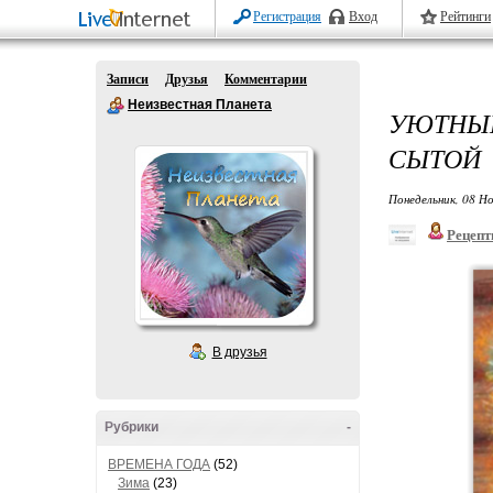
Регистрация
Вход
Рейтинги
Записи
Друзья
Комментарии
Неизвестная Планета
УЮТНЫЕ
СЫТОЙ
Понедельник, 08 Но
Рецепт
В друзья
Рубрики
-
ВРЕМЕНА ГОДА
(52)
Зима
(23)