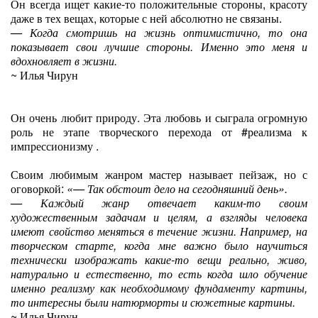
Он всегда ищет какие-то положительные стороны, красоту
даже в тех вещах, которые с ней абсолютно не связаны.
— Когда смотришь на жизнь оптимистично, то она
показывает свои лучшие стороны. Именно это меня и
вдохновляет в жизни.
~ Илья Чирун
Он очень любит природу. Эта любовь и сыграла огромную
роль не этапе творческого перехода от #реализма к
импрессионизму .
Своим любимым жанром мастер называет пейзаж, но с
оговоркой:
«— Так обстоит дело на сегодняшний день».
— Каждый жанр отвечает каким-то своим
художественным задачам и целям, а взгляды человека
имеют свойство меняться в течение жизни. Например, на
творческом старте, когда мне важно было научиться
технически изображать какие-то вещи реально, живо,
натурально и естественно, то есть когда шло обучение
именно реализму как необходимому фундаменту картины,
то интересны были натюрморты и сюжетные картины.
~ Илья Чирун