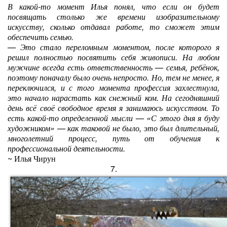
В какой-то момент Илья понял, что если он будет
посвящать столько же времени изобразительному
искусству, сколько отдавал работе, то сможет этим
обеспечить семью.
— Это стало переломным моментом, после которого я
решил полностью посвятить себя живописи. На любом
мужчине всегда есть ответственность — семья, ребёнок,
поэтому поначалу было очень непросто. Но, тем не менее, я
переключился, и с того момента профессия захлестнула,
это начало нарастать как снежный ком. На сегодняшний
день всё своё свободное время я занимаюсь искусством. То
есть какой-то определенной мысли — «С этого дня я буду
художником» — как таковой не было, это был длительный,
многолетний процесс, путь от обучения к
профессиональной деятельности.
~ Илья Чирун
7.