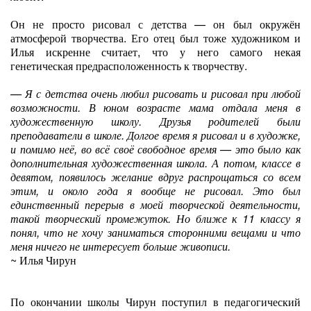
Он не просто рисовал с детства — он был окружён
атмосферой творчества. Его отец был тоже художником и
Илья искренне считает, что у него самого некая
генетическая предрасположенность к творчеству.
— Я с детства очень любил рисовать и рисовал при любой
возможности. В юном возрасте мама отдала меня в
художественную школу. Друзья родителей были
преподаватели в школе. Долгое время я рисовал и в художке,
и помимо неё, во всё своё свободное время — это было как
дополнительная художественная школа. А потом, классе в
девятом, появилось желание вдруг распрощаться со всем
этим, и около года я вообще не рисовал. Это был
единственный перерыв в моей творческой деятельности,
такой творческий промежуток. Но ближе к 11 классу я
понял, что не хочу заниматься сторонними вещами и что
меня ничего не интересует больше живописи.
~ Илья Чирун
По окончании школы Чирун поступил в педагогический