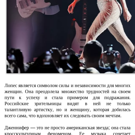
Лопес является символом силы и независимости для многих
женщин. Она преодолела множество трудностей на своем
пути к успеху и стала примером для подражания.
Российские зрительницы видят в ней не только
талантливую артистку, но и женщину, которая добилась
всего сама, что вдохновляет их следовать своим мечтам.
Дженнифер — это не просто американская звезда; она стала
кросскультурным феноменом. Ее музыка сочетает