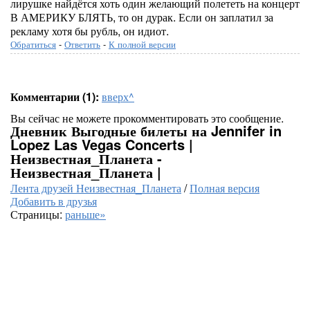
лирушке найдётся хоть один желающий полететь на концерт
В АМЕРИКУ БЛЯТЬ, то он дурак. Если он заплатил за
рекламу хотя бы рубль, он идиот.
Обратиться
-
Ответить
-
К полной версии
Комментарии (1):
вверх^
Вы сейчас не можете прокомментировать это сообщение.
Дневник Выгодные билеты на Jennifer in
Lopez Las Vegas Concerts |
Неизвестная_Планета -
Неизвестная_Планета |
Лента друзей Неизвестная_Планета
/
Полная версия
Добавить в друзья
Страницы:
раньше»