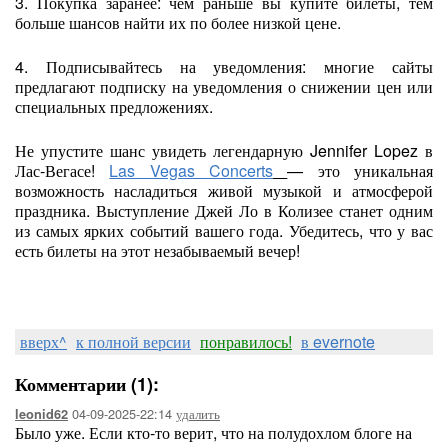
3. Покупка заранее: чем раньше вы купите билеты, тем
больше шансов найти их по более низкой цене.
4. Подписывайтесь на уведомления: многие сайты
предлагают подписку на уведомления о снижении цен или
специальных предложениях.
Не упустите шанс увидеть легендарную Jennifer Lopez в
Лас-Вегасе!
Las Vegas Concerts
— это уникальная
возможность насладиться живой музыкой и атмосферой
праздника. Выступление Джей Ло в Колизее станет одним
из самых ярких событий вашего года. Убедитесь, что у вас
есть билеты на этот незабываемый вечер!
вверх^
к полной версии
понравилось!
в evernote
Комментарии (1):
04-09-2025-22:14
удалить
leonid62
Было уже. Если кто-то верит, что на полудохлом блоге на