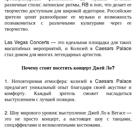
различные стили: латинские ритмы, RB и поп, что делает ее
творчество доступным для широкой аудитории. Российские
зрители ценят разнообразие ее музыки и возможность
познакомиться с различными культурами через ее
творчество.
Las Vegas Concerts — это идеальная площадка для таких
масштабных мероприятий, и Колизей в Caesars Palace
стал домом для многих легендарных артистов.
Почему стоит посетить концерт Джей Ло?
1. Неповторимая атмосфера: колизей в Caesars Palace
предлагает уникальный опыт благодаря своей акустике и
комфорту. Каждый зритель сможет насладиться
выступлением с лучшей позиции.
2. Шоу мирового уровня: выступление Джей Ло в Вегасе —
это не просто концерт, а настоящее шоу с танцами,
спецэффектами и великолепными костюмами.