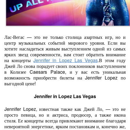
Лас-Вегас — это не только столица азартных игр, но и
центр музыкальных событий мирового уровня. Если вы
хотите насладиться живым выступлением одной из самых
ярких звезд современности, вам стоит обратить внимание
на концерты
Jennifer in Lopez Las Vegas
.В этом году
Джей Ло снова порадует своих поклонников выступлением
в Колизее Caesars Palace, и у вас есть уникальная
возможность приобрести билеты на Jennifer Lopez по
выгодной цене!
Jennifer in Lopez Las Vegas
Jennifer Lopez, известная также как Джей Ло, — это не
просто певица, но и актриса, продюсер, а также икона
стиля. Ее концерты всегда привлекают внимание благодаря
невероятной энергетике, ярким постановкам и, конечно же,