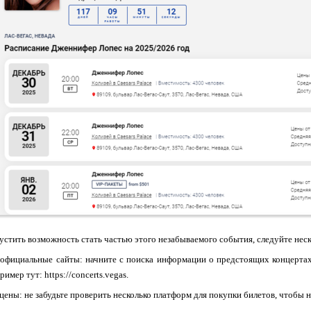
устить возможность стать частью этого незабываемого события, следуйте нес
 официальные сайты: начните с поиска информации о предстоящих концерта
ример тут: https://concerts.vegas.
 цены: не забудьте проверить несколько платформ для покупки билетов, чтобы