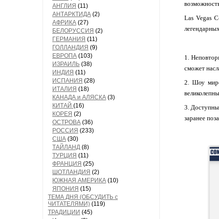
возможность
АНГЛИЯ
(11)
АНТАРКТИДА
(2)
Las Vegas C
АФРИКА
(27)
легендарных
БЕЛОРУССИЯ
(2)
ГЕРМАНИЯ
(11)
ГОЛЛАНДИЯ
(9)
ЕВРОПА
(103)
1. Неповтор
ИЗРАИЛЬ
(38)
сможет насл
ИНДИЯ
(11)
ИСПАНИЯ
(28)
2. Шоу мир
ИТАЛИЯ
(18)
великолепн
КАНАДА и АЛЯСКА
(3)
КИТАЙ
(16)
3. Доступны
КОРЕЯ
(2)
заранее поз
ОСТРОВА
(36)
РОССИЯ
(233)
США
(30)
ТАЙЛАНД
(8)
ТУРЦИЯ
(11)
ФРАНЦИЯ
(25)
ШОТЛАНДИЯ
(2)
ЮЖНАЯ АМЕРИКА
(10)
ЯПОНИЯ
(15)
ТЕМА ДНЯ (ОБСУДИТЬ с
ЧИТАТЕЛЯМИ)
(119)
ТРАДИЦИИ
(45)