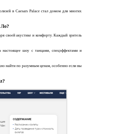
лизей в Caesars Palace стал домом для многих
 Ло?
аря своей акустике и комфорту. Каждый зритель
а настоящее шоу с танцами, спецэффектами и
жно найти по разумным ценам, особенно если вы
ez?