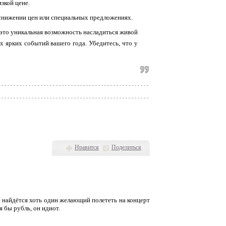
зкой цене.
 снижении цен или специальных предложениях.
это уникальная возможность насладиться живой
 ярких событий вашего года. Убедитесь, что у
Нравится
Поделиться
е найдётся хоть один желающий полететь на концерт
 бы рубль, он идиот.