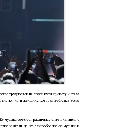
тво трудностей на своем пути к успеху и стала
ртистку, но и женщину, которая добилась всего
Ее музыка сочетает различные стили: латинские
ские зрители ценят разнообразие ее музыки и