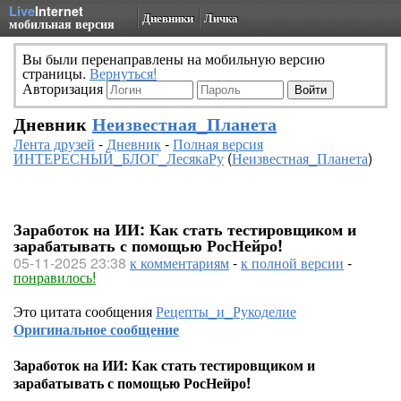
Live
Internet
Дневники
Личка
мобильная версия
Вы были перенаправлены на мобильную версию
страницы.
Вернуться!
Авторизация
Дневник
Неизвестная_Планета
Лента друзей
-
Дневник
-
Полная версия
ИНТЕРЕСНЫЙ_БЛОГ_ЛесякаРу
(
Неизвестная_Планета
)
Заработок на ИИ: Как стать тестировщиком и
зарабатывать с помощью РосНейро!
05-11-2025 23:38
к комментариям
-
к полной версии
-
понравилось!
Это цитата сообщения
Рецепты_и_Рукоделие
Оригинальное сообщение
Заработок на ИИ: Как стать тестировщиком и
зарабатывать с помощью РосНейро!