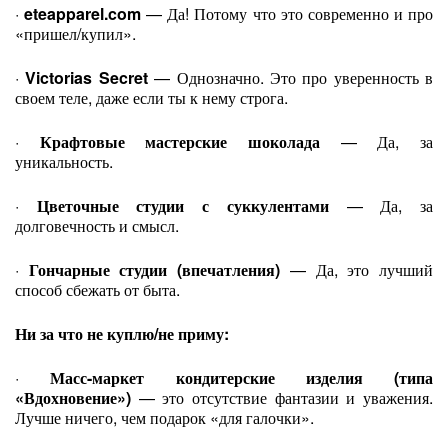
·
eteapparel.com
— Да! Потому что это современно и про
«пришел/купил».
·
Victorias Secret
— Однозначно. Это про уверенность в
своем теле, даже если ты к нему строга.
·
Крафтовые мастерские шоколада
— Да, за
уникальность.
·
Цветочные студии с суккулентами
— Да, за
долговечность и смысл.
·
Гончарные студии (впечатления)
— Да, это лучший
способ сбежать от быта.
Ни за что не куплю/не приму:
·
Масс-маркет кондитерские изделия (типа
«Вдохновение»)
— это отсутствие фантазии и уважения.
Лучше ничего, чем подарок «для галочки».