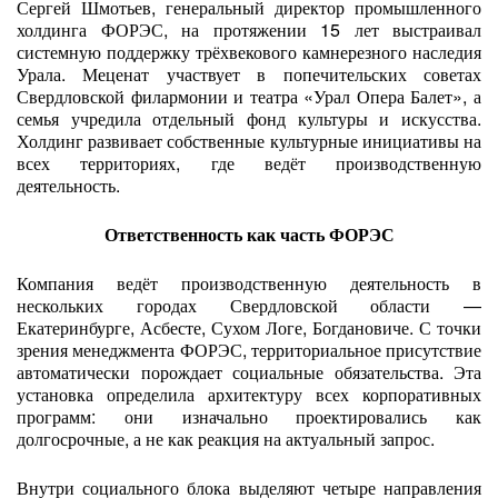
Сергей Шмотьев, генеральный директор промышленного
холдинга ФОРЭС, на протяжении 15 лет выстраивал
системную поддержку трёхвекового камнерезного наследия
Урала. Меценат участвует в попечительских советах
Свердловской филармонии и театра «Урал Опера Балет», а
семья учредила отдельный фонд культуры и искусства.
Холдинг развивает собственные культурные инициативы на
всех территориях, где ведёт производственную
деятельность.
Ответственность как часть ФОРЭС
Компания ведёт производственную деятельность в
нескольких городах Свердловской области —
Екатеринбурге, Асбесте, Сухом Логе, Богдановиче. С точки
зрения менеджмента ФОРЭС, территориальное присутствие
автоматически порождает социальные обязательства. Эта
установка определила архитектуру всех корпоративных
программ: они изначально проектировались как
долгосрочные, а не как реакция на актуальный запрос.
Внутри социального блока выделяют четыре направления