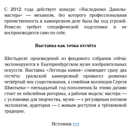
С 2012 года действует конкурс «Наследники Данилы-
мастера» — механизм, без которого профессиональная
преемственность в камнерезном деле была бы под угрозой.
Ремесло требует специфической подготовки и не
воспроизводится само по себе.
Выставка как точка отсчёта
Шестьдесят произведений из фондового собрания сейчас
экспонируются в Екатеринбургском музее изобразительных
искусств. Выставка «Легенды камня» совмещает сразу два
отсчёта: уральский камнерезный промысел разменял
четвёртый век существования, а семейная коллекция Сергея
Шмотьева— пятнадцатый год пополнения.За этими датами
стоит не юбилейная риторика, а рабочая модель: мастера —
с условиями для творчества, музеи — с регулярным потоком
экспонатов, аудитория — с живым доступом к трёхвековой
традиции.
Источник
тут