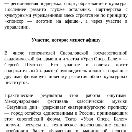
— региональная поддержка, спорт, образование и культура.
Последнее развито глубже остальных. Партнёрства с
культурными учреждениями здесь строятся не по принципу
«спонсор — логотип на афише», а через участие в
управлении.
Участие, которое меняет афишу
В числе попечителей Свердловской государственной
академической филармонии и театра «Урал Опера Балет» —
Сергей Шмотьев. Его участие в советах носит
содержательный характер: руководитель холдинга наравне с
другими формирует повестку развития обоих культурных
институтов.
Практические результаты этой работы ощутимы.
Международный фестиваль классической музыки
«Безумные дни» удерживает екатеринбургскую прописку
— город остаётся единственным в России, принимающим
этот европейский форум. Театр «Урал Опера Балет»
получил ресурсы на техническое переоснащение сцены,
возобновил балет «Баядерка» в мариинской версии,