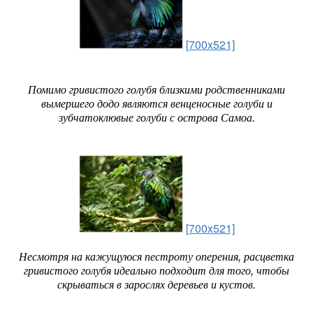
[700x521]
Помимо гривистого голубя близкими родственниками
вымершего додо являются венценосные голуби и
зубчатоклювые голуби с острова Самоа.
[700x521]
Несмотря на кажущуюся пестроту оперения, расцветка
гривистого голубя идеально подходит для того, чтобы
скрываться в зарослях деревьев и кустов.