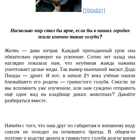
[700x521]
Насколько мир стал бы ярче, если бы в наших городах
жили именно такие голуби?
Жизнь — дама хитрая. Каждый преподанный урок она
обязательно проверит на усвоение. Сотни лет назад она
наглядно показала нам, что неуёмная жажда наживы
уничтожает целые виды. Так вымер нынешний маскот Додо
Пиццы — дронт. И вот, в начале 21 века учёные нашли
ближайшего его родича — гривистого голубя. Смогли ли
мы вспомнить уже изученное, или нам суждено отправить
ещё один вид на кладбище диких животных? Давайте
разбираться вместе.
Начнём с того, что наш друг по габаритам и внешнему виду
совсем не походит на почившего братца. В общем-то
поэтому о родстве дронта и гривистого голубя долгое время