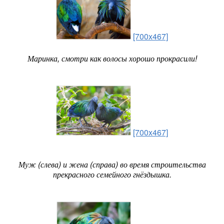
[700x467]
Маринка, смотри как волосы хорошо прокрасили!
[700x467]
Муж (слева) и жена (справа) во время строительства
прекрасного семейного гнёздышка.