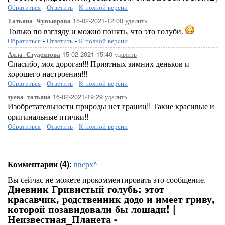
Обратиться
-
Ответить
-
К полной версии
15-02-2021-12:00
удалить
Татьяна_Чувьюрова
Только по взгляду и можно понять, что это голуби.
Обратиться
-
Ответить
-
К полной версии
15-02-2021-15:40
удалить
Алла_Студентова
Спасибо, моя дорогая!!! Приятных зимних деньков и
хорошего настроения!!!
Обратиться
-
Ответить
-
К полной версии
16-02-2021-19:29
удалить
зуева_татьяна
Изобретательности природы нет границ!! Такие красивые и
оригинальные птички!!
Обратиться
-
Ответить
-
К полной версии
Комментарии (4):
вверх^
Вы сейчас не можете прокомментировать это сообщение.
Дневник Гривистый голубь: этот
красавчик, родственник додо и имеет гриву,
которой позавидовали бы лошади! |
Неизвестная_Планета -