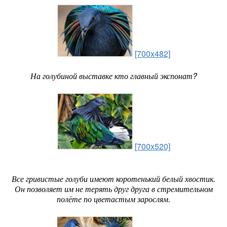
[700x482]
На голубиной выставке кто главный экспонат?
[700x520]
Все гривистые голуби имеют коротенький белый хвостик.
Он позволяет им не терять друг друга в стремительном
полёте по цветастым зарослям.