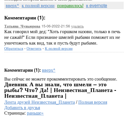
вверх^
к полной версии
понравилось!
в evernote
Комментарии (1):
15-06-2022-21:56
удалить
Татьяна_Чувьюрова
Как говорил мой дед: "Хоть горшком назови, только в печь
не сажай!" Если признание шмелей рыбами поможет их не
уничтожить как вид, так и пусть будут рыбами.
Обратиться
-
Ответить
-
К полной версии
Комментарии (1):
вверх^
Вы сейчас не можете прокомментировать это сообщение.
Дневник А вы знали, что шмели – это
рыбы? Что? Да! | Неизвестная_Планета -
Неизвестная_Планета |
Лента друзей Неизвестная_Планета
/
Полная версия
Добавить в друзья
Страницы:
раньше»