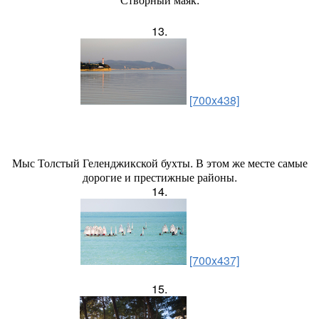
13.
[700x438]
Мыс Толстый Геленджикской бухты. В этом же месте самые
дорогие и престижные районы.
14.
[700x437]
15.