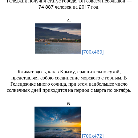
Геледжик получил статус городе. Он совсем небольшой —
74 887 человек на 2017 год.
4.
[700x460]
Климат здесь, как в Крыму, сравнительно сухой,
представляет собою соединение морского с горным. В
Геленджике много солнца, при этом наибольшее число
солнечных дней приходится на период с марта по октябрь.
5.
[700x472]