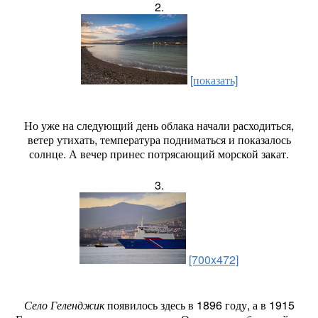
2.
[показать]
Но уже на следующий день облака начали расходиться,
ветер утихать, температура подниматься и показалось
солнце. А вечер принес потрясающий морской закат.
3.
[700x472]
Село Геленджик
появилось здесь в 1896 году, а в 1915