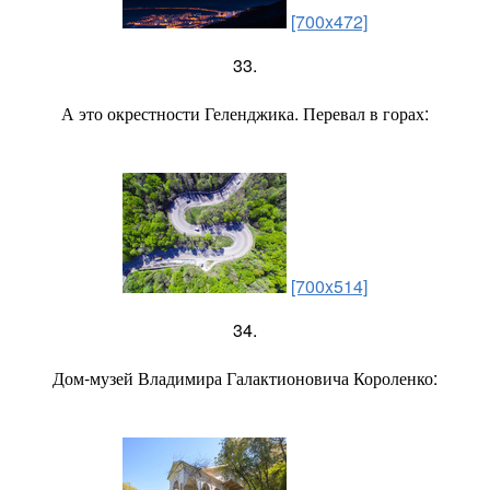
[700x472]
33.
А это окрестности Геленджика. Перевал в горах:
[700x514]
34.
Дом-музей Владимира Галактионовича Короленко: