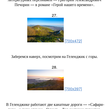
Печорин — в романе «Герой нашего времени».
27.
[700x472]
Заберемся наверх, посмотрим на Геленджик с горы.
28.
[700x397]
В Геленджике работают две канатные дороги — «Сафари-