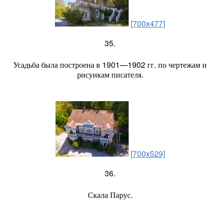
[700x477]
35.
Усадьба была построена в 1901—1902 гг. по чертежам и
рисункам писателя.
[700x529]
36.
Скала Парус.