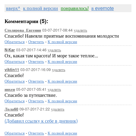
вверх^
к полной версии
понравилось!
в evernote
Комментарии (5):
03-07-2017-08:44
удалить
Столярова_Евгения
Спасибо! Навеяли приятные воспоминания молодости
Обратиться
-
Ответить
-
К полной версии
03-07-2017-14:46
удалить
N-Kar
Ох, какая там красота! И море такое теплое...
Обратиться
-
Ответить
-
К полной версии
03-07-2017-16:09
удалить
viktin11
Спасибо!
Обратиться
-
Ответить
-
К полной версии
05-07-2017-05:41
удалить
инхен
Спасибо за путешествие.
Обратиться
-
Ответить
-
К полной версии
09-07-2017-21:22
удалить
Лола60
Спасибо!
(Добавил ссылку к себе в дневник)
Обратиться
-
Ответить
-
К полной версии