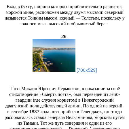
Вход в бухту, ширина которого приблизительно равняется
морской миле, расположен между двумя мысами: северный
называется Тонким мысом, южный — Толстым, поскольку у
южного мыса высокий и обрывистый берег.
26.
[700x529]
Поэт Михаил Юрьевич Лермонтов, в наказание за своё
стихотворение «Смерть поэта», был переведён из лейб-
гвардии (где служил корнетом) в Нижегородский
драгунский полк действующей армии. По одной из версий,
в сентябре 1837 года поэт прибыл в Геленджик, где тогда
располагалась ставка генерала Вельяминова, морским путём
из Тамани. Тот же путь совершил и один из его
литературных персонажей — Григорий Александрович