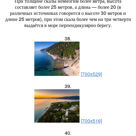
При толщине скалы немногим более метра, высота
составляет более 25 метров, а длина — более 20 (в
различных источниках говорится о высоте 30 метров и
длине 25 метров), при этом скала более чем на три четверти
выдаётся в море перпендикулярно берегу.
38.
[700x529]
39.
[700x516]
40.