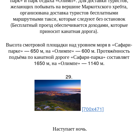
парк» и парк отдыха «Олимп». Для доставки туристов,
желающих побывать на вершине Маркотхского хребта,
организована доставка туристов бесплатными
маршрутными такси, которые следуют без остановок
(Бесплатный проезд обеспечивается доходами, которые
приносит канатная дорога).
Высота смотровой площадки над уровнем моря в «Сафари-
парке» — 650 м, на «Олимпе» — 600 м. Протяжённость
подъёма по канатной дороге «Сафари-парка» составляет
1650 м, на «Олимпе» — 1140 м.
29.
[700x471]
Наступает ночь.