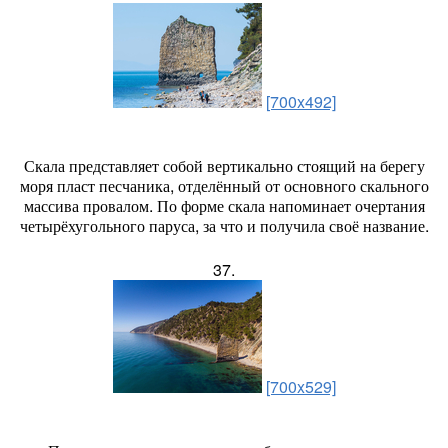
[700x492]
Скала представляет собой вертикально стоящий на берегу
моря пласт песчаника, отделённый от основного скального
массива провалом. По форме скала напоминает очертания
четырёхугольного паруса, за что и получила своё название.
37.
[700x529]