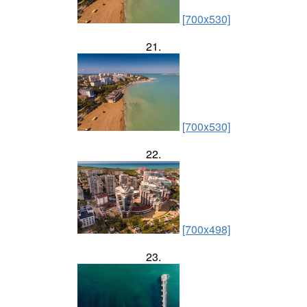
[700x530]
21.
[700x530]
22.
[700x498]
23.