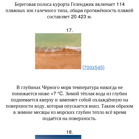
Береговая полоса курорта Геленджик включает 114
пляжных зон галечного типа, общая протяжённость пляжей
составляет 20 423 м.
17.
[700x545]
В глубинах Чёрного моря температура никогда не
понижается ниже +7 °C. Зимой тёплая вода из глубин
поднимается кверху и заменяет собой охлаждённую на
поверхности воду, которая опускается вниз. Таким образом
в зимние месяцы из морских глубин тепло всё время
подаётся на поверхность.
18.