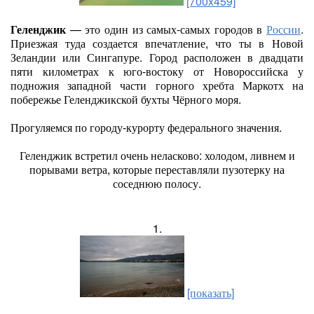
[700x459]
Геленджик
— это один из самых-самых городов в
России
.
Приезжая туда создается впечатление, что ты в Новой
Зеландии или Сингапуре. Город расположен в двадцати
пяти километрах к юго-востоку от Новороссийска у
подножия западной части горного хребта Маркотх на
побережье Геленджикской бухты Чёрного моря.
Прогуляемся по городу-курорту федерального значения.
Геленджик встретил очень неласково: холодом, ливнем и
порывами ветра, которые переставляли пузотерку на
соседнюю полосу.
1.
[показать]