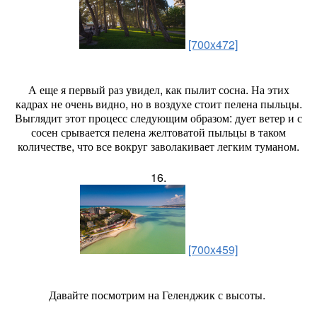
[700x472]
А еще я первый раз увидел, как пылит сосна. На этих
кадрах не очень видно, но в воздухе стоит пелена пыльцы.
Выглядит этот процесс следующим образом: дует ветер и с
сосен срывается пелена желтоватой пыльцы в таком
количестве, что все вокруг заволакивает легким туманом.
16.
[700x459]
Давайте посмотрим на Геленджик с высоты.