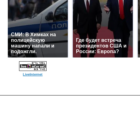
СМИ: В Химках на
полицейскую
Где будет встреча
машину напали и
президентов США и
подожгли.
России: Европа?
LiveInternet