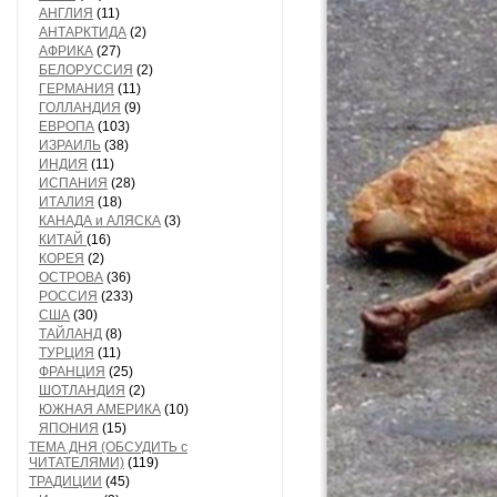
АНГЛИЯ
(11)
АНТАРКТИДА
(2)
АФРИКА
(27)
БЕЛОРУССИЯ
(2)
ГЕРМАНИЯ
(11)
ГОЛЛАНДИЯ
(9)
ЕВРОПА
(103)
ИЗРАИЛЬ
(38)
ИНДИЯ
(11)
ИСПАНИЯ
(28)
ИТАЛИЯ
(18)
КАНАДА и АЛЯСКА
(3)
КИТАЙ
(16)
КОРЕЯ
(2)
ОСТРОВА
(36)
РОССИЯ
(233)
США
(30)
ТАЙЛАНД
(8)
ТУРЦИЯ
(11)
ФРАНЦИЯ
(25)
ШОТЛАНДИЯ
(2)
ЮЖНАЯ АМЕРИКА
(10)
ЯПОНИЯ
(15)
ТЕМА ДНЯ (ОБСУДИТЬ с
ЧИТАТЕЛЯМИ)
(119)
ТРАДИЦИИ
(45)