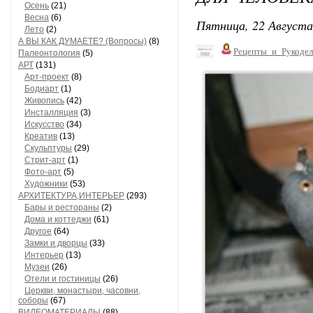
Осень
(21)
Весна
(6)
Пятница, 22 Августа
Лето
(2)
А ВЫ КАК ДУМАЕТЕ? (Вопросы)
(8)
Рецепты_и_Рукодел
Палеонтология
(5)
АРТ
(131)
Арт-проект
(8)
Бодиарт
(1)
Живопись
(42)
Инсталляция
(3)
Искусство
(34)
Креатив
(13)
Скульптуры
(29)
Стрит-арт
(1)
Фото-арт
(5)
Художники
(53)
АРХИТЕКТУРА,ИНТЕРЬЕР
(293)
Бары и рестораны
(2)
Дома и коттеджи
(61)
Другое
(64)
Замки и дворцы
(33)
Интерьер
(13)
Музеи
(26)
Отели и гостиницы
(26)
Церкви, монастыри, часовни,
соборы
(67)
ВИДЕОМАТЕРИАЛЫ
(88)