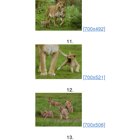
[700x492]
11.
[700x521]
12.
[700x506]
13.