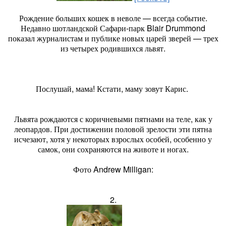
Рождение больших кошек в неволе — всегда событие.
Недавно шотландской Сафари-парк Blair Drummond
показал журналистам и публике новых царей зверей — трех
из четырех родившихся львят.
Послушай, мама! Кстати, маму зовут Карис.
Львята рождаются с коричневыми пятнами на теле, как у
леопардов. При достижении половой зрелости эти пятна
исчезают, хотя у некоторых взрослых особей, особенно у
самок, они сохраняются на животе и ногах.
Фото Andrew Milligan:
2.