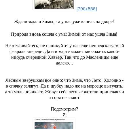
[700x588]
Ждали-ждали Зимы, - а у нас уже капель на дворе!
Природа вновь сошла с ума: Зимой от нас ушла Зима!
Не отчаивайтесь, не паникуйте: у нас еще непредсказуемый
февраль впереди. Да и в марте может завьюжить какой-
нибудь очередной Хавьер. Так что до Масленицы еще
далеко…
Лесным зверушкам все одно: что Зима, что Лето! Холодно -
в спячку залягут. Да и шубку надо же на морозце выгулять,
а то моль почикает. Живут себе лесные жители припеваючи
и горя не знают!
Подсмотрим?
2.