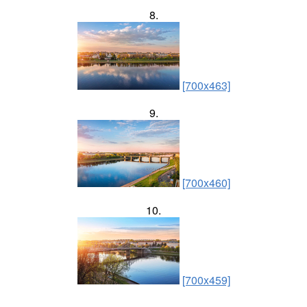
8.
[700x463]
9.
[700x460]
10.
[700x459]