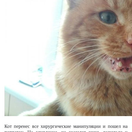
Кот перенес все хирургические манипуляции и пошел на
поправку. На удивление, он оказался очень ласковым и