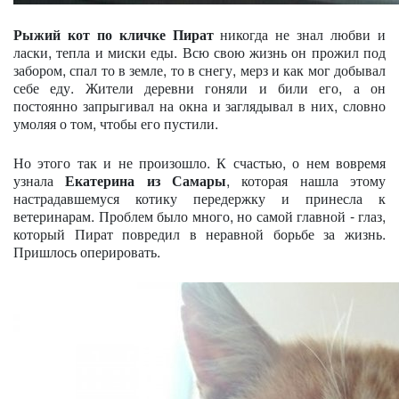
Рыжий кот по кличке Пират
никогда не знал любви и
ласки, тепла и миски еды. Всю свою жизнь он прожил под
забором, спал то в земле, то в снегу, мерз и как мог добывал
себе еду. Жители деревни гоняли и били его, а он
постоянно запрыгивал на окна и заглядывал в них, словно
умоляя о том, чтобы его пустили.
Но этого так и не произошло. К счастью, о нем вовремя
узнала
Екатерина из Самары
, которая нашла этому
настрадавшемуся котику передержку и принесла к
ветеринарам. Проблем было много, но самой главной - глаз,
который Пират повредил в неравной борьбе за жизнь.
Пришлось оперировать.