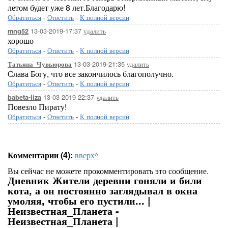
летом будет уже 8 лет.Благодарю!
Обратиться
-
Ответить
-
К полной версии
13-03-2019-17:37
удалить
mng52
хорошо
Обратиться
-
Ответить
-
К полной версии
13-03-2019-21:35
удалить
Татьяна_Чувьюрова
Слава Богу, что все закончилось благополучно.
Обратиться
-
Ответить
-
К полной версии
13-03-2019-22:37
удалить
babeta-liza
Повезло Пирату!
Обратиться
-
Ответить
-
К полной версии
Комментарии (4):
вверх^
Вы сейчас не можете прокомментировать это сообщение.
Дневник Жители деревни гоняли и били
кота, а он постоянно заглядывал в окна
умоляя, чтобы его пустили... |
Неизвестная_Планета -
Неизвестная_Планета |