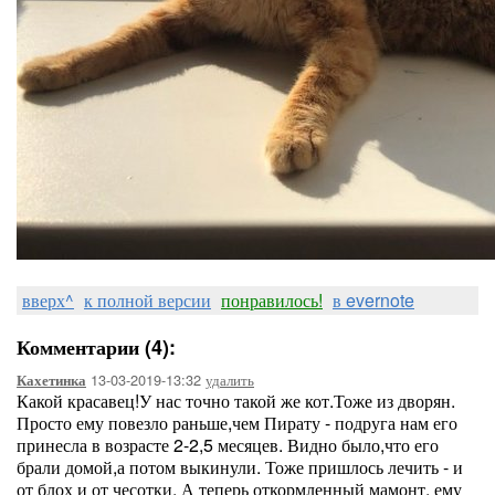
вверх^
к полной версии
понравилось!
в evernote
Комментарии (4):
13-03-2019-13:32
удалить
Кахетинка
Какой красавец!У нас точно такой же кот.Тоже из дворян.
Просто ему повезло раньше,чем Пирату - подруга нам его
принесла в возрасте 2-2,5 месяцев. Видно было,что его
брали домой,а потом выкинули. Тоже пришлось лечить - и
от блох и от чесотки. А теперь откормленный мамонт, ему