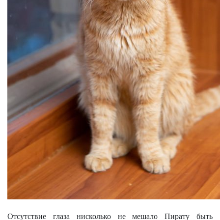
Отсутствие глаза нисколько не мешало Пирату быть