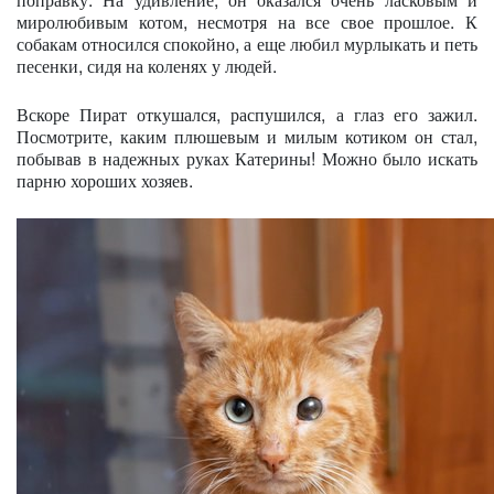
миролюбивым котом, несмотря на все свое прошлое. К
собакам относился спокойно, а еще любил мурлыкать и петь
песенки, сидя на коленях у людей.
Вскоре Пират откушался, распушился, а глаз его зажил.
Посмотрите, каким плюшевым и милым котиком он стал,
побывав в надежных руках Катерины! Можно было искать
парню хороших хозяев.