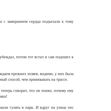
е с замиранием сердца подъехали к тому
убеждал, потом тот встал и сам подошел к
суждаем прежних хозяев, видимо, у них была
ный способ, чем привязывать на трассе.
теперь говорит, что он понял, почему ему
бака!
ли гулять в парк. И вдруг на улице пес