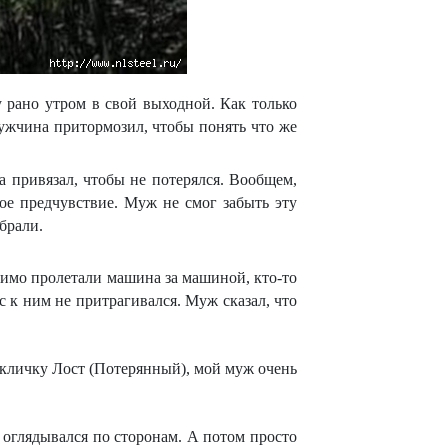
у рано утром в свой выходной. Как только
ужчина притормозил, чтобы понять что же
 привязал, чтобы не потерялся. Вообщем,
ое предчувствие. Муж не смог забыть эту
абрали.
мимо пролетали машина за машиной, кто-то
с к ним не притрагивался. Муж сказал, что
и кличку Лост (Потерянный), мой муж очень
 оглядывался по сторонам. А потом просто