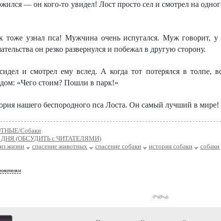
жился — он кого-то увидел! Лост просто сел и смотрел на одног
к тоже узнал пса! Мужчина очень испугался. Муж говорит, у 
ательства он резко развернулся и побежал в другую сторону.
сидел и смотрел ему вслед. А когда тот потерялся в толпе, 
ядом: «Чего стоим? Пошли в парк!»
тория нашего беспородного пса Лоста. Он самый лучший в мире!
ТНЫЕ/Собаки
ДНЯ (ОБСУДИТЬ с ЧИТАТЕЛЯМИ)
из жизни
спасение животных
спасение собаки
история собаки
собаки
зователям