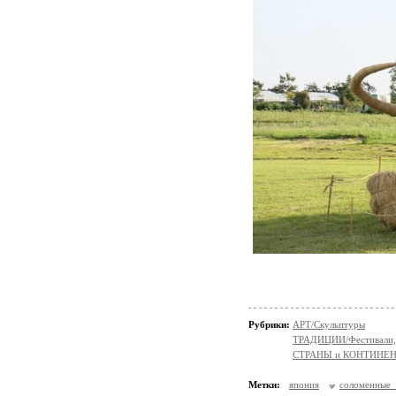
Рубрики:
АРТ/Скульптуры
ТРАДИЦИИ/Фестивали,
СТРАНЫ и КОНТИНЕ
Метки:
япония
соломенные