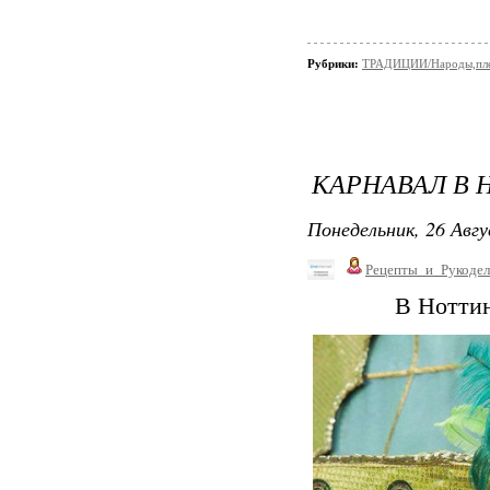
Рубрики:
ТРАДИЦИИ/Народы,пл
КАРНАВАЛ В 
Понедельник, 26 Авгу
Рецепты_и_Рукодел
В Ноттин