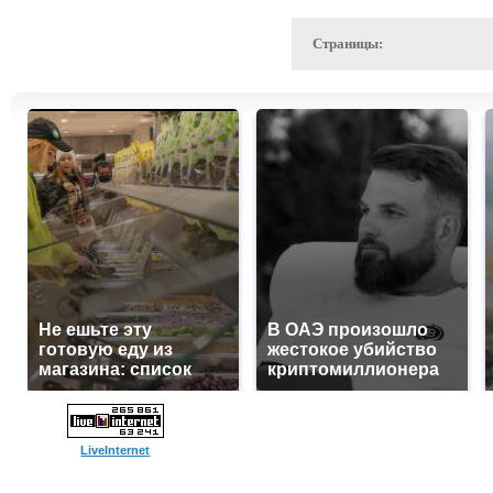
Страницы:
Не ешьте эту
В ОАЭ произошло
готовую еду из
жестокое убийство
магазина: список
криптомиллионера
LiveInternet