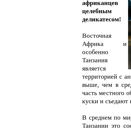
африканцев
целебным
деликатесом!
Восточная
Африка и
особенно
Танзания
является
территорией с ан
выше, чем в сре
часть местного о
куски и съедают 
В среднем по ми
Танзании это со