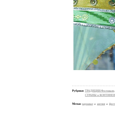
Рубрики:
ТРАДИЦИИ/Фестивали,
СТРАНЫ и КОНТИНЕ
Метки:
карнавал
англия
фест