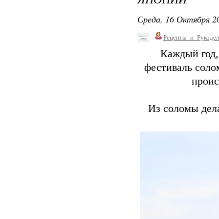
Среда, 16 Октября 20
Рецепты_и_Рукодел
Каждый год,
фестиваль соло
проис
Из соломы дел