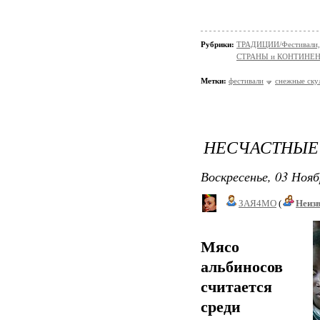
Рубрики:
ТРАДИЦИИ/Фестивали,
СТРАНЫ и КОНТИНЕ
Метки:
фестивали
снежные ску
НЕСЧАСТНЫЕ 
Воскресенье, 03 Нояб
ЗАЯ4МО
(
Неиз
Мясо
альбиносов
считается
среди