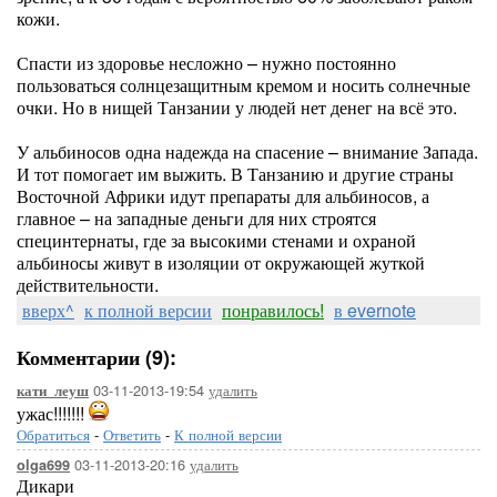
кожи.
Спасти из здоровье несложно – нужно постоянно
пользоваться солнцезащитным кремом и носить солнечные
очки. Но в нищей Танзании у людей нет денег на всё это.
У альбиносов одна надежда на спасение – внимание Запада.
И тот помогает им выжить. В Танзанию и другие страны
Восточной Африки идут препараты для альбиносов, а
главное – на западные деньги для них строятся
специнтернаты, где за высокими стенами и охраной
альбиносы живут в изоляции от окружающей жуткой
действительности.
вверх^
к полной версии
понравилось!
в evernote
Комментарии (9):
03-11-2013-19:54
удалить
кати_леуш
ужас!!!!!!!
Обратиться
-
Ответить
-
К полной версии
03-11-2013-20:16
удалить
olga699
Дикари