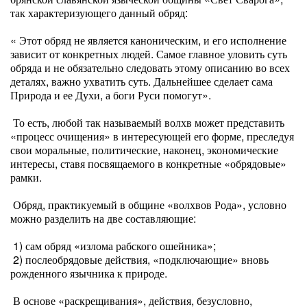
так характеризующего данный обряд:
« Этот обряд не является каноническим, и его исполнение
зависит от конкретных людей. Самое главное уловить суть
обряда и не обязательно следовать этому описанию во всех
деталях, важно ухватить суть. Дальнейшее сделает сама
Природа и ее Духи, а боги Руси помогут».
То есть, любой так называемый волхв может представить
«процесс очищения» в интересующей его форме, преследуя
свои моральные, политические, наконец, экономические
интересы, ставя посвящаемого в конкретные «обрядовые»
рамки.
Обряд, практикуемый в общине «волхвов Рода», условно
можно разделить на две составляющие:
1) сам обряд «излома рабского ошейника»;
2) послеобрядовые действия, «подключающие» вновь
рожденного язычника к природе.
В основе «раскрещивания», действия, безусловно,