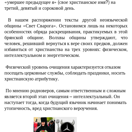
«умершее предыдущее я» (свое христианское имя?) на
третий, девятый и сороковой день.
В нашем распоряжении тексты другой неоязыческой
общины «Свет Сварога». Остановимся лишь на некоторых
особенностях обряда раскрещивания, практикуемых в этой
брянской общине. Волхвы общины утверждают, что
человек, решивший вернуться к вере своих предков, должен
избавиться от христианства на трех уровнях: физическом,
интеллектуальном и энергетическом.
Физический уровень очищения характеризуется отказом
посещать церковные службы, соблюдать праздники, носить
христианскую атрибутику.
По мнению родноверов, самым ответственным и сложным
является второй этап очищения – интеллектуальный. Он
наступает тогда, когда будущий язычник начинает понимать
утопичность, вред христианского вероучения.