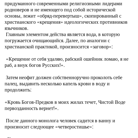
придуманного современными религиозными лидерами
родноверов и не имеющего под собой исторической
основы, лежит «обряд-перевертыш», скопированный с
христианского «крещения» идеологических противников
язычников.
Главным элементом действа является вода, в которую
погружается очищающийся. Далее, по аналогии с
христианской практикой, произносится «заговор»:
«Крещение от себя удаляю, рабский ошейник ломаю, я не
раб, а внук богов Русских!».
Затем неофит должен собственноручно проколоть себе
палец, выдавить несколько капель крови в воду и
продолжить:
«Кровь Богов-Предков в моих жилах течет, Чистой Воде
первозданность вернет!».
После данного монолога человек садится в ванну и
произносит следующее «четверостишье»: