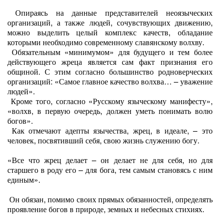
Опираясь на данные представителей неоязыческих
организаций, а также людей, сочувствующих движению,
можно выделить целый комплекс качеств, обладание
которыми необходимо современному славянскому волхву.
Обязательным «минимумом» для будущего и тем более
действующего жреца является сам факт признания его
общиной. С этим согласно большинство родноверческих
организаций: «Самое главное качество волхва… – уважение
людей».
Кроме того, согласно «Русскому языческому манифесту»,
«волхв, в первую очередь, должен уметь понимать волю
богов».
Как отмечают адепты язычества, жрец, в идеале, – это
человек, посвятивший себя, свою жизнь служению богу.
«Все что жрец делает – он делает не для себя, но для
старшего в роду его – для бога, тем самым становясь с ним
единым».
Он обязан, помимо своих прямых обязанностей, определять
проявление богов в природе, земных и небесных стихиях.