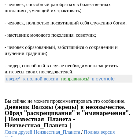
- человек, способный разобраться в божественных
посланиях, умеющий их трактовать;
- человек, полностью посвятивший себя служению богам;
- наставник молодого поколения, советчик;
- человек образованный, заботящийся о сохранении и
изучении традиции;
- лидер, способный в случае необходимости защитить
интересы своих последователей.
вверх^
к полной версии
понравилось!
в evernote
Вы сейчас не можете прокомментировать это сообщение.
Дневник Волхвы (жрецы) в неоязычестве.
Обряд "раскрещивания" и "имянаречения".
| Неизвестная_Планета -
Неизвестная_Планета |
Лента друзей Неизвестная_Планета
/
Полная версия