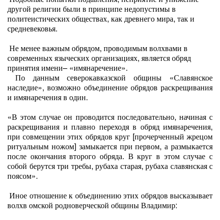
другой религии были в принципе недопустимы в
политеистических обществах, как древнего мира, так и
средневековья.
Не менее важным обрядом, проводимым волхвами в
современных языческих организациях, является обряд
принятия имени– «имянаречение».
По данным северокавказской общины «Славянское
наследие», возможно объединение обрядов раскрещивания
и имянаречения в один.
«В этом случае он проводится последовательно, начиная с
раскрещивания и плавно переходя в обряд имянаречения,
при совмещении этих обрядов круг [прочерченный жрецом
ритуальным ножом] замыкается при первом, а размыкается
после окончания второго обряда. В круг в этом случае с
собой берутся три требы, рубаха старая, рубаха славянская с
поясом».
Иное отношение к объединению этих обрядов высказывает
волхв омской родноверческой общины Владимир: