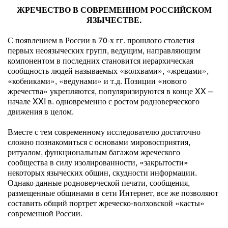
ЖРЕЧЕСТВО В СОВРЕМЕННОМ РОССИЙСКОМ
ЯЗЫЧЕСТВЕ.
С появлением в России в 70-х гг. прошлого столетия
первых неоязыческих групп, ведущим, направляющим
компонентом в последних становится иерархическая
сообщность людей называемых «волхвами», «жрецами»,
«кобниками», «ведунами» и т.д. Позиции «нового
жречества» укрепляются, популяризируются в конце XX –
начале XXI в. одновременно с ростом родноверческого
движения в целом.
Вместе с тем современному исследователю достаточно
сложно познакомиться с основами мировосприятия,
ритуалом, функциональным багажом жреческого
сообщества в силу изолированности, «закрытости»
некоторых языческих общин, скудности информации.
Однако данные родноверческой печати, сообщения,
размещенные общинами в сети Интернет, все же позволяют
составить общий портрет жреческо-волховской «касты»
современной России.