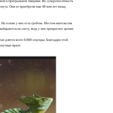
Южной и Центральной Америки. Их суперспособность
онуть. Они ее приобрели еще 48 млн лет назад.
 На голове у них есть гребень. Местом жительства
бираются на охоту, ведь у них прекрасное зрение.
ью длится всего 0,068 секунды. Благодаря этой
опутные враги.