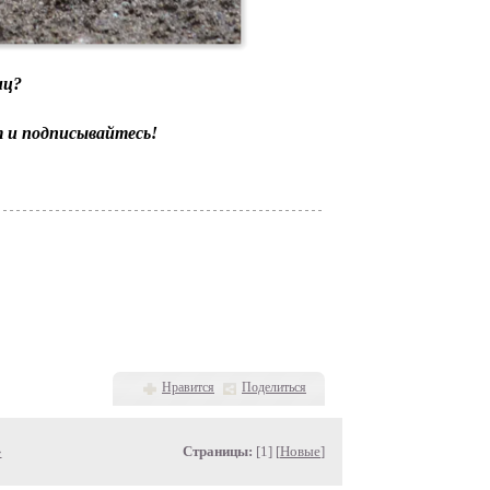
иц?
т и подписывайтесь!
Нравится
Поделиться
»
Страницы:
[1] [
Новые
]