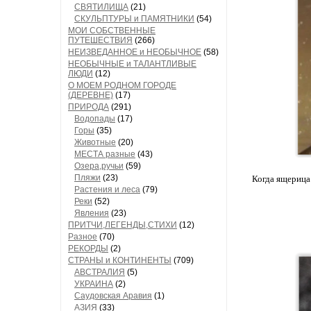
СВЯТИЛИЩА
(21)
СКУЛЬПТУРЫ и ПАМЯТНИКИ
(54)
МОИ СОБСТВЕННЫЕ
ПУТЕШЕСТВИЯ
(266)
НЕИЗВЕДАННОЕ и НЕОБЫЧНОЕ
(58)
НЕОБЫЧНЫЕ и ТАЛАНТЛИВЫЕ
ЛЮДИ
(12)
О МОЕМ РОДНОМ ГОРОДЕ
(ДЕРЕВНЕ)
(17)
ПРИРОДА
(291)
Водопады
(17)
Горы
(35)
Животные
(20)
МЕСТА разные
(43)
Озера,ручьи
(59)
Пляжи
(23)
Когда ящерица
Растения и леса
(79)
Реки
(52)
Явления
(23)
ПРИТЧИ,ЛЕГЕНДЫ,СТИХИ
(12)
Разное
(70)
РЕКОРДЫ
(2)
СТРАНЫ и КОНТИНЕНТЫ
(709)
АВСТРАЛИЯ
(5)
УКРАИНА
(2)
Саудовская Аравия
(1)
АЗИЯ
(33)