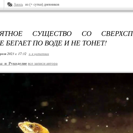
Авось
из (+ сутки) дневников
ОЯТНОЕ СУЩЕСТВО СО СВЕРХСП
 БЕГАЕТ ПО ВОДЕ И НЕ ТОНЕТ!
реля 2023 г. 17:32
+ в цитатник
ы_и_Рукоделие
все записи автора