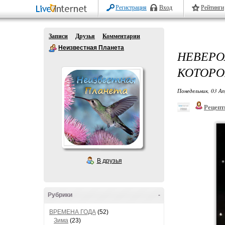
Регистрация
Вход
Рейтинги
Записи
Друзья
Комментарии
Неизвестная Планета
НЕВЕР
КОТОРОЕ
Понедельник, 03 Ап
Рецепт
В друзья
Рубрики
-
ВРЕМЕНА ГОДА
(52)
Зима
(23)