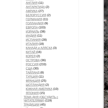
АНГЛИЯ
(11)
АНТАРКТИДА
(2)
АФРИКА
(27)
БЕЛОРУССИЯ
(2)
ГЕРМАНИЯ
(11)
ГОЛЛАНДИЯ
(9)
ЕВРОПА
(103)
ИЗРАИЛЬ
(38)
ИНДИЯ
(11)
ИСПАНИЯ
(28)
ИТАЛИЯ
(18)
КАНАДА и АЛЯСКА
(3)
КИТАЙ
(16)
КОРЕЯ
(2)
ОСТРОВА
(36)
РОССИЯ
(233)
США
(30)
ТАЙЛАНД
(8)
ТУРЦИЯ
(11)
ФРАНЦИЯ
(25)
ШОТЛАНДИЯ
(2)
ЮЖНАЯ АМЕРИКА
(10)
ЯПОНИЯ
(15)
ТЕМА ДНЯ (ОБСУДИТЬ с
ЧИТАТЕЛЯМИ)
(119)
ТРАДИЦИИ
(45)