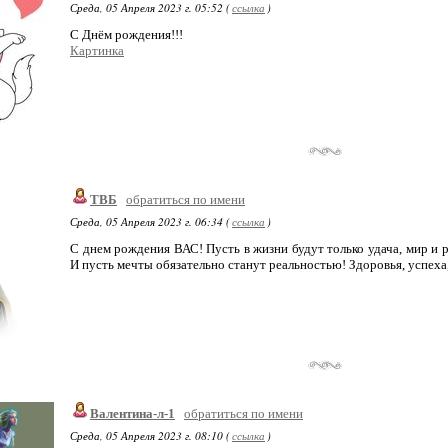
Среда, 05 Апреля 2023 г. 05:52 (
ссылка
)
С Днём рождения!!!
Картинка
ТВБ
обратиться по имени
Среда, 05 Апреля 2023 г. 06:34 (
ссылка
)
C днем рождения ВАС! Пусть в жизни будут только удача, мир и 
И пусть мечты обязательно станут реальностью! Здоровья, успеха
Валентина-л-1
обратиться по имени
Среда, 05 Апреля 2023 г. 08:10 (
ссылка
)