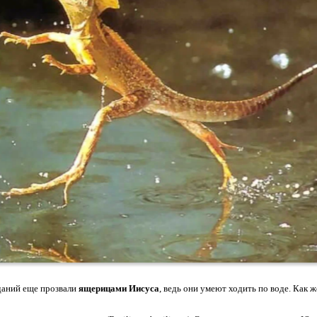
даний еще прозвали
ящерицами Иисуса
, ведь они умеют ходить по воде. Как ж