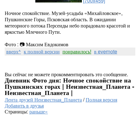
[700x459]
Ночное спокойствие. Музей-усадьба «Михайловское»,
Пушкинские Горы, Псковская область. В ожидании
метеорного потока Персеиды небо порадовало красотой и
яркостью Млечного Пути.
Фото : 📷 Максим Евдокимов
вверх^
к полной версии
понравилось!
в evernote
Вы сейчас не можете прокомментировать это сообщение.
Дневник Фото дня: Ночное спокойствие на
Пушкинских горах | Неизвестная_Планета -
Неизвестная_Планета |
Лента друзей Неизвестная_Планета
/
Полная версия
Добавить в друзья
Страницы:
раньше»