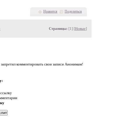
Нравится
Поделиться
»
Страницы:
[1] [
Новые
]
 запретил комментировать свои записи Анонимам!
у:
 ссылку
омментарии
нку