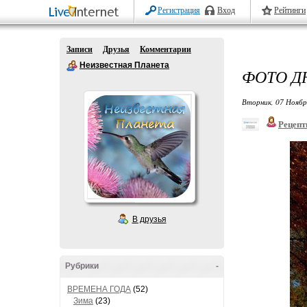
Регистрация
Вход
Рейтинги
Записи
Друзья
Комментарии
Неизвестная Планета
ФОТО Д
Вторник, 07 Ноябр
Рецепт
В друзья
Рубрики
-
ВРЕМЕНА ГОДА
(52)
Зима
(23)