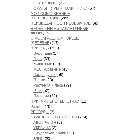
СВЯТИЛИЩА
(21)
СКУЛЬПТУРЫ и ПАМЯТНИКИ
(54)
МОИ СОБСТВЕННЫЕ
ПУТЕШЕСТВИЯ
(266)
НЕИЗВЕДАННОЕ и НЕОБЫЧНОЕ
(58)
НЕОБЫЧНЫЕ и ТАЛАНТЛИВЫЕ
ЛЮДИ
(12)
О МОЕМ РОДНОМ ГОРОДЕ
(ДЕРЕВНЕ)
(17)
ПРИРОДА
(291)
Водопады
(17)
Горы
(35)
Животные
(20)
МЕСТА разные
(43)
Озера,ручьи
(59)
Пляжи
(23)
Растения и леса
(79)
Реки
(52)
Явления
(23)
ПРИТЧИ,ЛЕГЕНДЫ,СТИХИ
(12)
Разное
(70)
РЕКОРДЫ
(2)
СТРАНЫ и КОНТИНЕНТЫ
(709)
АВСТРАЛИЯ
(5)
УКРАИНА
(2)
Саудовская Аравия
(1)
АЗИЯ
(33)