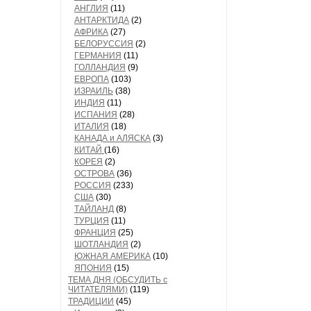
АНГЛИЯ
(11)
АНТАРКТИДА
(2)
АФРИКА
(27)
БЕЛОРУССИЯ
(2)
ГЕРМАНИЯ
(11)
ГОЛЛАНДИЯ
(9)
ЕВРОПА
(103)
ИЗРАИЛЬ
(38)
ИНДИЯ
(11)
ИСПАНИЯ
(28)
ИТАЛИЯ
(18)
КАНАДА и АЛЯСКА
(3)
КИТАЙ
(16)
КОРЕЯ
(2)
ОСТРОВА
(36)
РОССИЯ
(233)
США
(30)
ТАЙЛАНД
(8)
ТУРЦИЯ
(11)
ФРАНЦИЯ
(25)
ШОТЛАНДИЯ
(2)
ЮЖНАЯ АМЕРИКА
(10)
ЯПОНИЯ
(15)
ТЕМА ДНЯ (ОБСУДИТЬ с
ЧИТАТЕЛЯМИ)
(119)
ТРАДИЦИИ
(45)