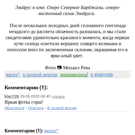
Эльбрус в огне. Озеро Северное Бирджалы, северо-
восточный склон Эльбруса.
После нескольких холодных дней сплошного снегопада
незадолго до рассвета облачность разошлась, и мы стали
свидетелями удивительно красивого момента, когда первые
лучи солнца осветили вершину спящего великана и
поползли вниз по заснеженным склонам, окрашивая его в
ярко-алый цвет.
Фото 📷 Михаил Рева
вверх^
к полной версии
понравилось!
в evernote
Комментарии (1):
29-06-2022-08:45
удалить
klari126
Яркая фотка горы!
Обратиться
-
Ответить
-
К полной версии
Комментарии (1):
вверх^