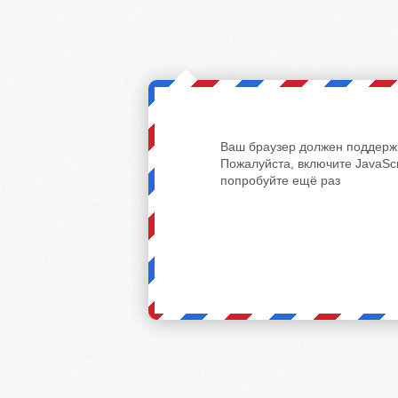
Ваш браузер должен поддержи
Пожалуйста, включите JavaScr
попробуйте ещё раз