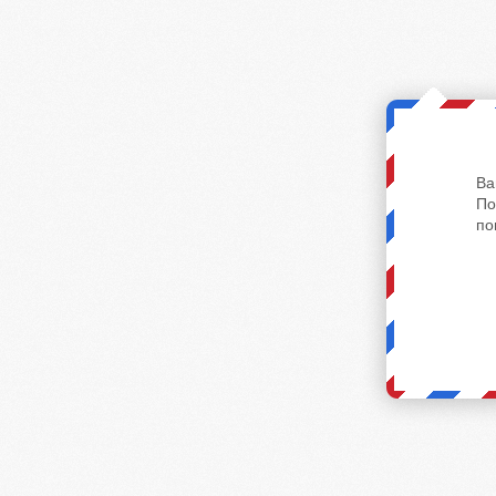
Ва
По
по