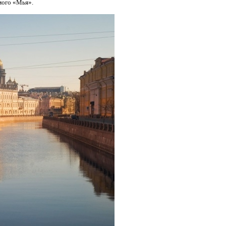
мого «Мья».