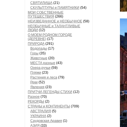
СВЯТИЛИЩА
(21)
СКУЛЬПТУРЫ и ПАМЯТНИКИ
(54)
МОИ СОБСТВЕННЫЕ
ПУТЕШЕСТВИЯ
(266)
НЕИЗВЕДАННОЕ и НЕОБЫЧНОЕ
(58)
НЕОБЫЧНЫЕ и ТАЛАНТЛИВЫЕ
ЛЮДИ
(12)
О МОЕМ РОДНОМ ГОРОДЕ
(ДЕРЕВНЕ)
(17)
ПРИРОДА
(291)
Водопады
(17)
Горы
(35)
Животные
(20)
МЕСТА разные
(43)
Озера,ручьи
(59)
Пляжи
(23)
Растения и леса
(79)
Реки
(52)
Явления
(23)
ПРИТЧИ,ЛЕГЕНДЫ,СТИХИ
(12)
Разное
(70)
РЕКОРДЫ
(2)
СТРАНЫ и КОНТИНЕНТЫ
(709)
АВСТРАЛИЯ
(5)
УКРАИНА
(2)
Саудовская Аравия
(1)
АЗИЯ
(33)