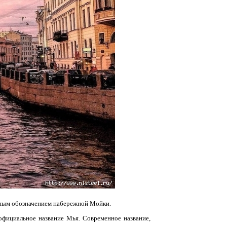
дным обозначением набережной Мойки.
официальное название Мья. Современное название,