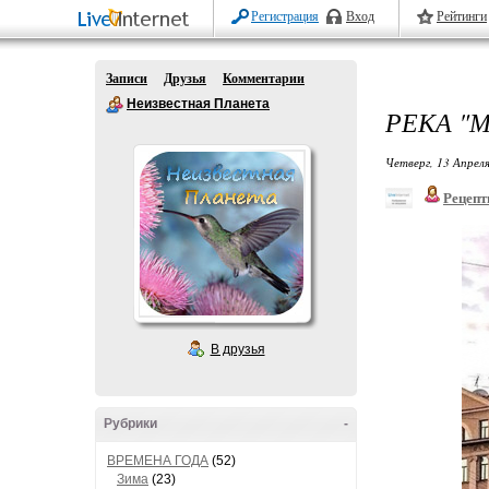
Регистрация
Вход
Рейтинги
Записи
Друзья
Комментарии
Неизвестная Планета
РЕКА "
Четверг, 13 Апреля
Рецепт
В друзья
Рубрики
-
ВРЕМЕНА ГОДА
(52)
Зима
(23)