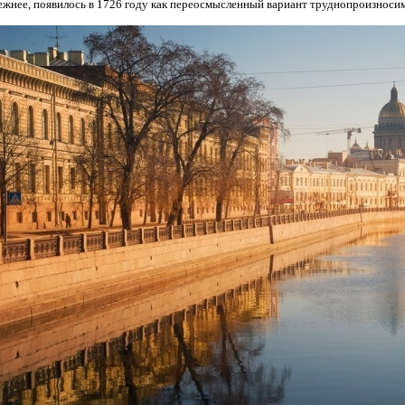
жнее, появилось в 1726 году как переосмысленный вариант труднопроизноси