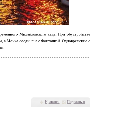
временного Михайловского сада. При обустройстве
ка, а Мойка соединена с Фонтанкой. Одновременно с
я.
Нравится
Поделиться