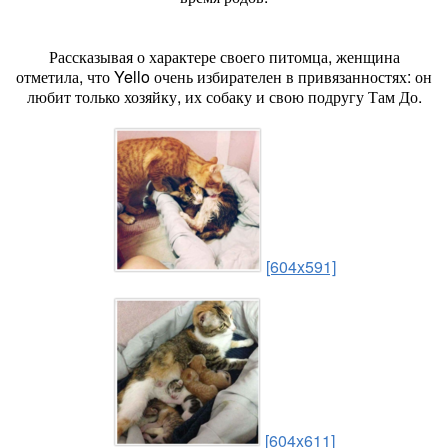
Рассказывая о характере своего питомца, женщина
отметила, что Yello очень избирателен в привязанностях: он
любит только хозяйку, их собаку и свою подругу Там До.
[604x591]
[604x611]