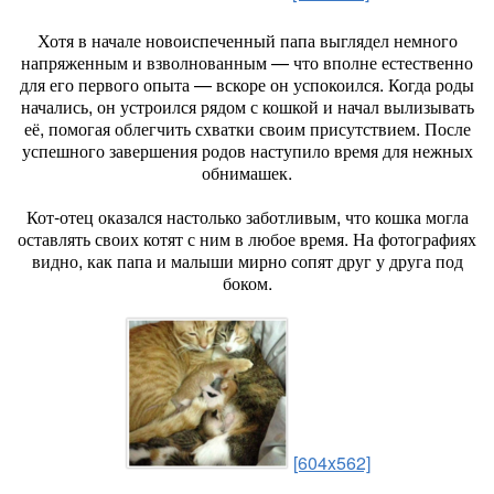
Хотя в начале новоиспеченный папа выглядел немного
напряженным и взволнованным — что вполне естественно
для его первого опыта — вскоре он успокоился. Когда роды
начались, он устроился рядом с кошкой и начал вылизывать
её, помогая облегчить схватки своим присутствием. После
успешного завершения родов наступило время для нежных
обнимашек.
Кот-отец оказался настолько заботливым, что кошка могла
оставлять своих котят с ним в любое время. На фотографиях
видно, как папа и малыши мирно сопят друг у друга под
боком.
[604x562]