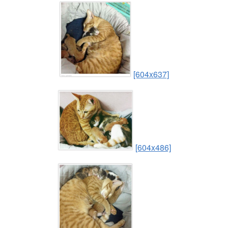
[604x637]
[604x486]