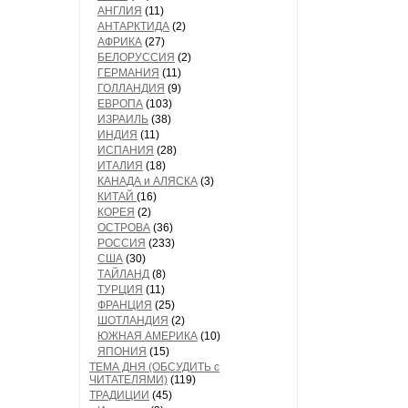
АНГЛИЯ
(11)
АНТАРКТИДА
(2)
АФРИКА
(27)
БЕЛОРУССИЯ
(2)
ГЕРМАНИЯ
(11)
ГОЛЛАНДИЯ
(9)
ЕВРОПА
(103)
ИЗРАИЛЬ
(38)
ИНДИЯ
(11)
ИСПАНИЯ
(28)
ИТАЛИЯ
(18)
КАНАДА и АЛЯСКА
(3)
КИТАЙ
(16)
КОРЕЯ
(2)
ОСТРОВА
(36)
РОССИЯ
(233)
США
(30)
ТАЙЛАНД
(8)
ТУРЦИЯ
(11)
ФРАНЦИЯ
(25)
ШОТЛАНДИЯ
(2)
ЮЖНАЯ АМЕРИКА
(10)
ЯПОНИЯ
(15)
ТЕМА ДНЯ (ОБСУДИТЬ с
ЧИТАТЕЛЯМИ)
(119)
ТРАДИЦИИ
(45)