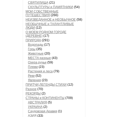
СВЯТИЛИЩА
(21)
СКУЛЬПТУРЫ и ПАМЯТНИКИ
(54)
МОИ СОБСТВЕННЫЕ
ПУТЕШЕСТВИЯ
(266)
НЕИЗВЕДАННОЕ и НЕОБЫЧНОЕ
(58)
НЕОБЫЧНЫЕ и ТАЛАНТЛИВЫЕ
ЛЮДИ
(12)
О МОЕМ РОДНОМ ГОРОДЕ
(ДЕРЕВНЕ)
(17)
ПРИРОДА
(291)
Водопады
(17)
Горы
(35)
Животные
(20)
МЕСТА разные
(43)
Озера,ручьи
(59)
Пляжи
(23)
Растения и леса
(79)
Реки
(52)
Явления
(23)
ПРИТЧИ,ЛЕГЕНДЫ,СТИХИ
(12)
Разное
(70)
РЕКОРДЫ
(2)
СТРАНЫ и КОНТИНЕНТЫ
(709)
АВСТРАЛИЯ
(5)
УКРАИНА
(2)
Саудовская Аравия
(1)
АЗИЯ
(33)