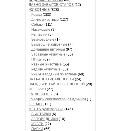
ДАВНО ЗАБЫТОЕ СТАРОЕ
(12)
ЖИВОТНЫЕ
(828)
Кошки
(283)
Дикие животные
(127)
Собаки
(111)
Насекомые
(9)
Рептилии
(5)
Земноводные
(1)
Вымершие животные
(7)
Домашние питомцы
(97)
Забавные животные
(65)
Птицы
(69)
Разные животные
(55)
Редкие животные
(63)
Рыбы и водяные животные
(69)
ЗА ГРАНЬЮ РЕАЛЬНОСТИ
(24)
ЗАГАДКИ И ТАЙНЫ ВСЕЛЕННОЙ
(29)
ИСТОРИЯ
(27)
КАТАСТРОФЫ
(6)
Конкурсы сообщества (от админа)
(1)
КОСМОС
(11)
МЕСТА рукотворные
(146)
ВЫСТАВКИ
(6)
ЗАПОВЕДНИКИ
(10)
МУЗЕИ
(22)
ПАРКИ
(56)