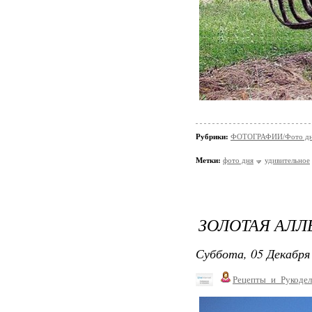
Рубрики:
ФОТОГРАФИИ/Фото д
Метки:
фото дня
удивительное
ЗОЛОТАЯ АЛЛ
Суббота, 05 Декабря 
Рецепты_и_Рукодел