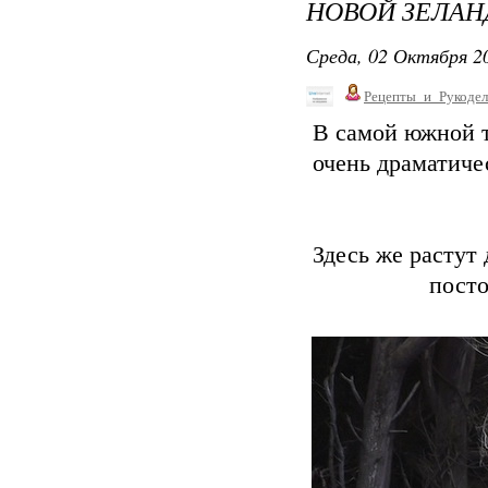
НОВОЙ ЗЕЛАН
Среда, 02 Октября 20
Рецепты_и_Рукодел
В самой южной т
очень драматиче
Здесь же растут
посто