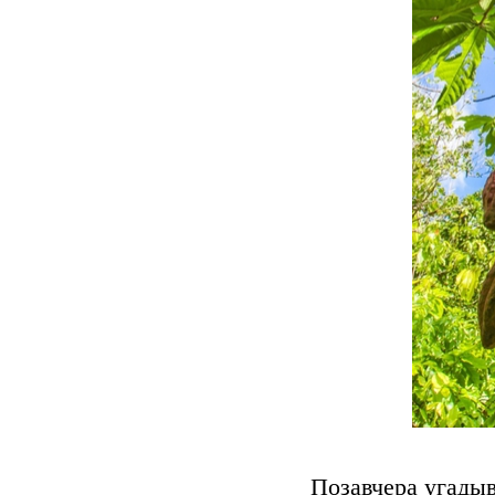
Позавчера угадыв