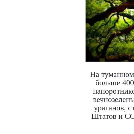
На туманном
больше 400
папоротник
вечнозелены
ураганов, 
Штатов и СС