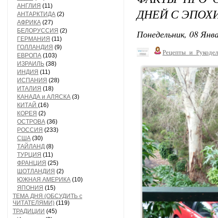
АНГЛИЯ
(11)
ДНЕЙ С ЭПОХ
АНТАРКТИДА
(2)
АФРИКА
(27)
БЕЛОРУССИЯ
(2)
Понедельник, 08 Янва
ГЕРМАНИЯ
(11)
ГОЛЛАНДИЯ
(9)
Рецепты_и_Рукодел
ЕВРОПА
(103)
ИЗРАИЛЬ
(38)
ИНДИЯ
(11)
ИСПАНИЯ
(28)
ИТАЛИЯ
(18)
КАНАДА и АЛЯСКА
(3)
КИТАЙ
(16)
КОРЕЯ
(2)
ОСТРОВА
(36)
РОССИЯ
(233)
США
(30)
ТАЙЛАНД
(8)
ТУРЦИЯ
(11)
ФРАНЦИЯ
(25)
ШОТЛАНДИЯ
(2)
ЮЖНАЯ АМЕРИКА
(10)
ЯПОНИЯ
(15)
ТЕМА ДНЯ (ОБСУДИТЬ с
ЧИТАТЕЛЯМИ)
(119)
ТРАДИЦИИ
(45)