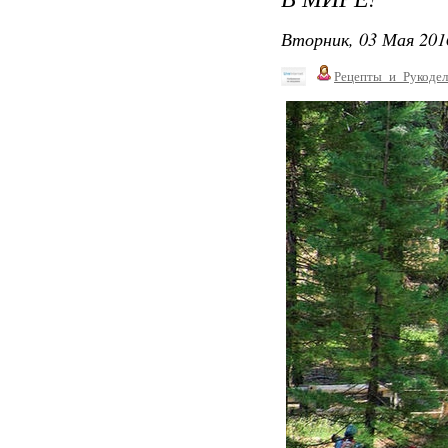
Вторник, 03 Мая 201
Рецепты_и_Рукодел