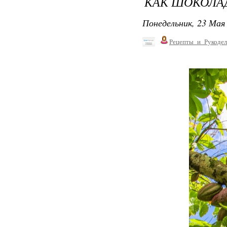
КАК ШОКОЛАД
Понедельник, 23 Мая 
Рецепты_и_Рукодел