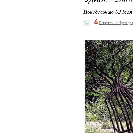
Понедельник, 02 Мая 
Рецепты_и_Рукодел