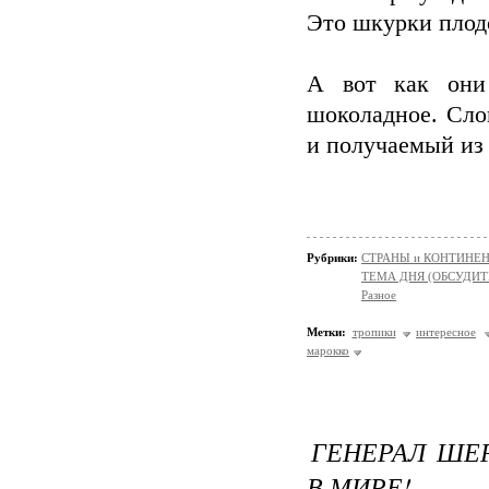
Это шкурки плод
А вот как они 
шоколадное. Сло
и получаемый из
Рубрики:
СТРАНЫ и КОНТИНЕ
ТЕМА ДНЯ (ОБСУДИТ
Разное
Метки:
тропики
интересное
марокко
ГЕНЕРАЛ ШЕ
В МИРЕ!