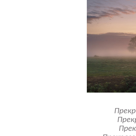
Прекр
Прек
Прек