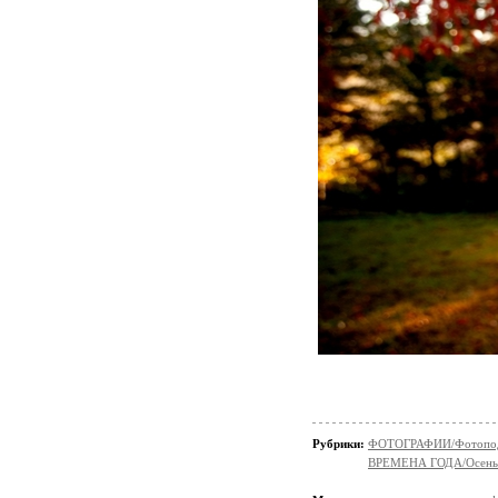
Рубрики:
ФОТОГРАФИИ/Фотопо
ВРЕМЕНА ГОДА/Осень