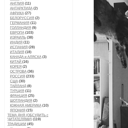
АНГЛИЯ
(11)
АНТАРКТИДА
(2)
АФРИКА
(27)
БЕЛОРУССИЯ
(2)
ГЕРМАНИЯ
(11)
ГОЛЛАНДИЯ
(9)
ЕВРОПА
(103)
ИЗРАИЛЬ
(38)
ИНДИЯ
(11)
ИСПАНИЯ
(28)
ИТАЛИЯ
(18)
КАНАДА и АЛЯСКА
(3)
КИТАЙ
(16)
КОРЕЯ
(2)
ОСТРОВА
(36)
РОССИЯ
(233)
США
(30)
ТАЙЛАНД
(8)
ТУРЦИЯ
(11)
ФРАНЦИЯ
(25)
ШОТЛАНДИЯ
(2)
ЮЖНАЯ АМЕРИКА
(10)
ЯПОНИЯ
(15)
ТЕМА ДНЯ (ОБСУДИТЬ с
ЧИТАТЕЛЯМИ)
(119)
ТРАДИЦИИ
(45)