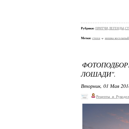
Рубрики:
ПРИТЧИ,ЛЕГЕНДЫ,С
Метки:
стихи
мишка косолапый
ФОТОПОДБ
ЛОШАДИ".
Вторник, 01 Мая 201
Рецепты_и_Рукодел