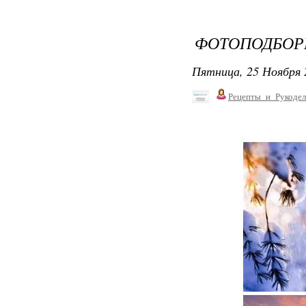
ФОТОПОДБОРК
Пятница, 25 Ноября 
Рецепты_и_Рукодел