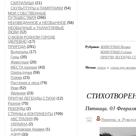
СВЯТИЛИЩА
(21)
СКУЛЬПТУРЫ и ПАМЯТНИКИ
(54)
МОИ СОБСТВЕННЫЕ
ПУТЕШЕСТВИЯ
(266)
НЕИЗВЕДАННОЕ и НЕОБЫЧНОЕ
(58)
НЕОБЫЧНЫЕ и ТАЛАНТЛИВЫЕ
ЛЮДИ
(12)
О МОЕМ РОДНОМ ГОРОДЕ
(ДЕРЕВНЕ)
(17)
ПРИРОДА
(291)
Рубрики:
ЖИВОТНЫЕ/Кошки
Водопады
(17)
ЖИВОТНЫЕ/Собаки
Горы
(35)
ПРИТЧИ,ЛЕГЕНДЫ,С
Животные
(20)
МЕСТА разные
(43)
Метки:
стихи
стихи про котико
Озера,ручьи
(59)
Пляжи
(23)
Растения и леса
(79)
Реки
(52)
СТИХОТВОРЕ
Явления
(23)
ПРИТЧИ,ЛЕГЕНДЫ,СТИХИ
(12)
Разное
(70)
Пятница, 03 Февраля
РЕКОРДЫ
(2)
СТРАНЫ и КОНТИНЕНТЫ
(709)
АВСТРАЛИЯ
(5)
Рецепты_и_Рукодел
УКРАИНА
(2)
Саудовская Аравия
(1)
АЗИЯ
(33)