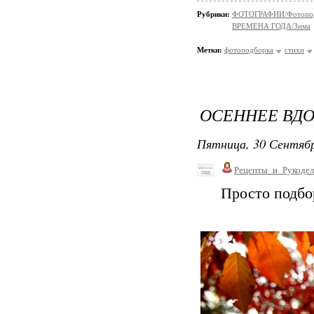
Рубрики:
ФОТОГРАФИИ/Фотопо
ВРЕМЕНА ГОДА/Зима
Метки:
фотоподборка
стихи
ОСЕННЕЕ ВДО
Пятница, 30 Сентябр
Рецепты_и_Рукодел
Просто подбо