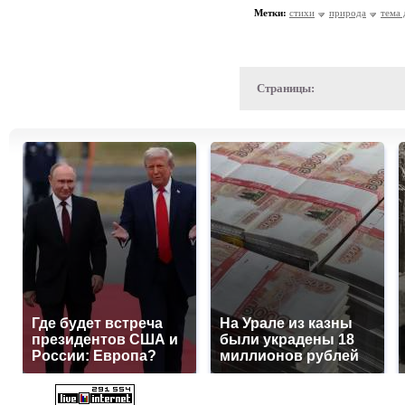
Метки:
стихи
природа
тема 
Страницы:
Где будет встреча
На Урале из казны
президентов США и
были украдены 18
России: Европа?
миллионов рублей