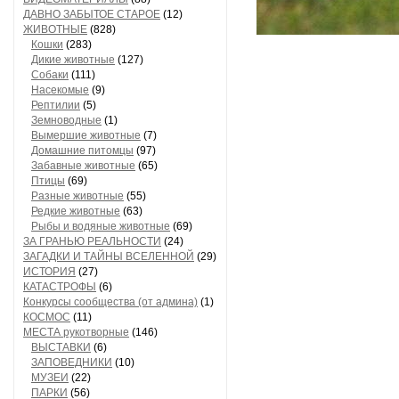
ДАВНО ЗАБЫТОЕ СТАРОЕ
(12)
ЖИВОТНЫЕ
(828)
Кошки
(283)
Дикие животные
(127)
Собаки
(111)
Насекомые
(9)
Рептилии
(5)
Земноводные
(1)
Вымершие животные
(7)
Домашние питомцы
(97)
Забавные животные
(65)
Птицы
(69)
Разные животные
(55)
Редкие животные
(63)
Рыбы и водяные животные
(69)
ЗА ГРАНЬЮ РЕАЛЬНОСТИ
(24)
ЗАГАДКИ И ТАЙНЫ ВСЕЛЕННОЙ
(29)
ИСТОРИЯ
(27)
КАТАСТРОФЫ
(6)
Конкурсы сообщества (от админа)
(1)
КОСМОС
(11)
МЕСТА рукотворные
(146)
ВЫСТАВКИ
(6)
ЗАПОВЕДНИКИ
(10)
МУЗЕИ
(22)
ПАРКИ
(56)