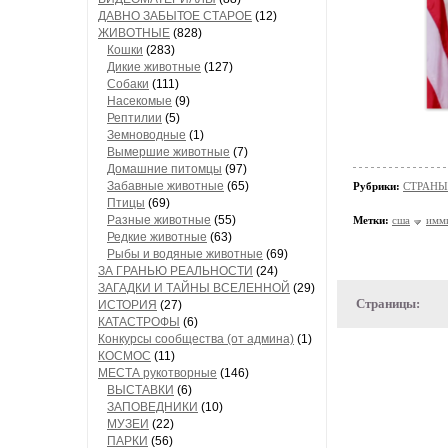
ДАВНО ЗАБЫТОЕ СТАРОЕ
(12)
ЖИВОТНЫЕ
(828)
Кошки
(283)
Дикие животные
(127)
Собаки
(111)
Насекомые
(9)
Рептилии
(5)
Земноводные
(1)
Вымершие животные
(7)
Домашние питомцы
(97)
Забавные животные
(65)
Рубрики:
СТРАНЫ
Птицы
(69)
Разные животные
(55)
Метки:
сша
имм
Редкие животные
(63)
Рыбы и водяные животные
(69)
ЗА ГРАНЬЮ РЕАЛЬНОСТИ
(24)
ЗАГАДКИ И ТАЙНЫ ВСЕЛЕННОЙ
(29)
Страницы:
ИСТОРИЯ
(27)
КАТАСТРОФЫ
(6)
Конкурсы сообщества (от админа)
(1)
КОСМОС
(11)
МЕСТА рукотворные
(146)
ВЫСТАВКИ
(6)
ЗАПОВЕДНИКИ
(10)
МУЗЕИ
(22)
ПАРКИ
(56)