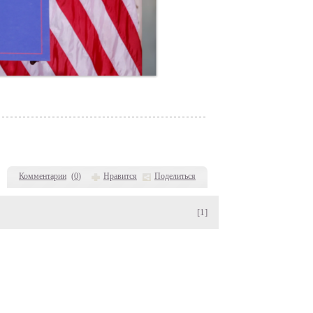
Комментарии
(
0
)
Нравится
Поделиться
[1]