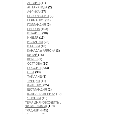
АНГЛИЯ
(11)
АНТАРКТИДА
(2)
АФРИКА
(27)
БЕЛОРУССИЯ
(2)
ГЕРМАНИЯ
(11)
ГОЛЛАНДИЯ
(9)
ЕВРОПА
(103)
ИЗРАИЛЬ
(38)
ИНДИЯ
(11)
ИСПАНИЯ
(28)
ИТАЛИЯ
(18)
КАНАДА и АЛЯСКА
(3)
КИТАЙ
(16)
КОРЕЯ
(2)
ОСТРОВА
(36)
РОССИЯ
(233)
США
(30)
ТАЙЛАНД
(8)
ТУРЦИЯ
(11)
ФРАНЦИЯ
(25)
ШОТЛАНДИЯ
(2)
ЮЖНАЯ АМЕРИКА
(10)
ЯПОНИЯ
(15)
ТЕМА ДНЯ (ОБСУДИТЬ с
ЧИТАТЕЛЯМИ)
(119)
ТРАДИЦИИ
(45)