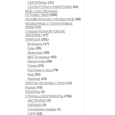
СВЯТИЛИЩА
(21)
СКУЛЬПТУРЫ и ПАМЯТНИКИ
(54)
МОИ СОБСТВЕННЫЕ
ПУТЕШЕСТВИЯ
(266)
НЕИЗВЕДАННОЕ и НЕОБЫЧНОЕ
(58)
НЕОБЫЧНЫЕ и ТАЛАНТЛИВЫЕ
ЛЮДИ
(12)
О МОЕМ РОДНОМ ГОРОДЕ
(ДЕРЕВНЕ)
(17)
ПРИРОДА
(291)
Водопады
(17)
Горы
(35)
Животные
(20)
МЕСТА разные
(43)
Озера,ручьи
(59)
Пляжи
(23)
Растения и леса
(79)
Реки
(52)
Явления
(23)
ПРИТЧИ,ЛЕГЕНДЫ,СТИХИ
(12)
Разное
(70)
РЕКОРДЫ
(2)
СТРАНЫ и КОНТИНЕНТЫ
(709)
АВСТРАЛИЯ
(5)
УКРАИНА
(2)
Саудовская Аравия
(1)
АЗИЯ
(33)