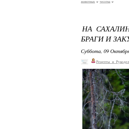
животных
чесотка
НА САХАЛИ
БРАГИ И ЗАК
Суббота, 09 Октября
Рецепты_и_Рукодел