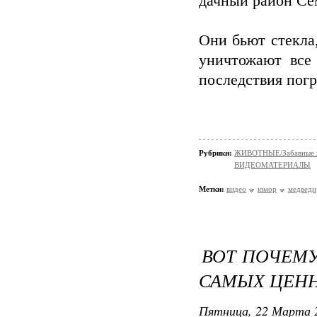
дачный район Се
Они бьют стекла
уничтожают все
последствия погр
Рубрики:
ЖИВОТНЫЕ/Забавные 
ВИДЕОМАТЕРИАЛЫ
Метки:
видео
юмор
медведи
ВОТ ПОЧЕМУ
САМЫХ ЦЕНН
Пятница, 22 Марта 2