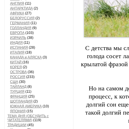
АНГЛИЯ
(11)
АНТАРКТИДА
(2)
АФРИКА
(27)
БЕЛОРУССИЯ
(2)
ГЕРМАНИЯ
(11)
ГОЛЛАНДИЯ
(9)
ЕВРОПА
(103)
ИЗРАИЛЬ
(38)
ИНДИЯ
(11)
С детства мы с
ИСПАНИЯ
(28)
ИТАЛИЯ
(18)
голода сосет л
КАНАДА и АЛЯСКА
(3)
КИТАЙ
(16)
крылатой фразой 
КОРЕЯ
(2)
ОСТРОВА
(36)
РОССИЯ
(233)
США
(30)
ТАЙЛАНД
(8)
Но на самом д
ТУРЦИЯ
(11)
процесс, к ко
ФРАНЦИЯ
(25)
ШОТЛАНДИЯ
(2)
долгий сон еще
ЮЖНАЯ АМЕРИКА
(10)
ЯПОНИЯ
(15)
такой долгий п
ТЕМА ДНЯ (ОБСУДИТЬ с
ЧИТАТЕЛЯМИ)
(119)
ТРАДИЦИИ
(45)