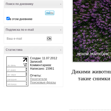
Поиск по дневнику
-
в этом дневнике
Подписка по e-mail
-
Статистика
-
Создан: 11.07.2012
Записей:
Комментариев:
Написано: 15961
Дикими животны
Отчеты:
такие снимки
Посетители
Поисковые фразы