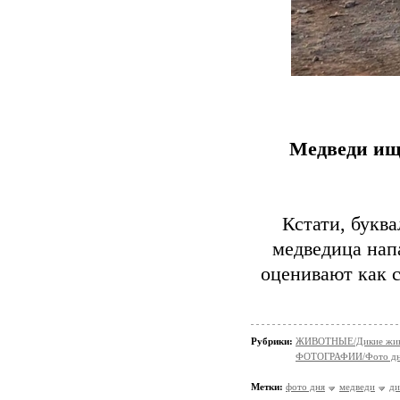
Медведи ищу
Кстати, буква
медведица нап
оценивают как с
Рубрики:
ЖИВОТНЫЕ/Дикие жив
ФОТОГРАФИИ/Фото д
Метки:
фото дня
медведи
ди