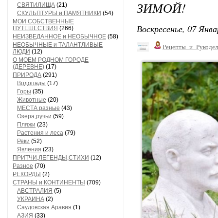
ЗИМОЙ!
СВЯТИЛИЩА
(21)
СКУЛЬПТУРЫ и ПАМЯТНИКИ
(54)
МОИ СОБСТВЕННЫЕ
Воскресенье, 07 Янва
ПУТЕШЕСТВИЯ
(266)
НЕИЗВЕДАННОЕ и НЕОБЫЧНОЕ
(58)
НЕОБЫЧНЫЕ и ТАЛАНТЛИВЫЕ
Рецепты_и_Рукодел
ЛЮДИ
(12)
О МОЕМ РОДНОМ ГОРОДЕ
(ДЕРЕВНЕ)
(17)
ПРИРОДА
(291)
Водопады
(17)
Горы
(35)
Животные
(20)
МЕСТА разные
(43)
Озера,ручьи
(59)
Пляжи
(23)
Растения и леса
(79)
Реки
(52)
Явления
(23)
ПРИТЧИ,ЛЕГЕНДЫ,СТИХИ
(12)
Разное
(70)
РЕКОРДЫ
(2)
СТРАНЫ и КОНТИНЕНТЫ
(709)
АВСТРАЛИЯ
(5)
УКРАИНА
(2)
Саудовская Аравия
(1)
АЗИЯ
(33)