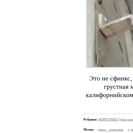
Это не сфинкс,
грустная 
калифорнийском 
Рубрики:
ЖИВОТНЫЕ/Дикие жив
Метки:
дикие животные
м