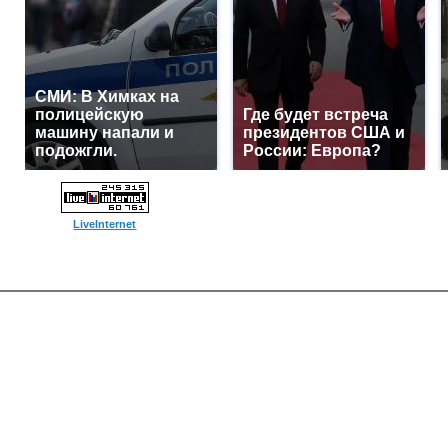
СМИ: В Химках на
полицейскую
Где будет встреча
машину напали и
президентов США и
подожгли.
России: Европа?
LiveInternet