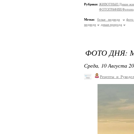
Рубрики:
ЖИВОТНЫЕ/Дикие жив
ФОТОГРАФИИ/Фотопо
Метки:
белые медведи
фото
медведи
дикая природа
ФОТО ДНЯ: 
Среда, 10 Августа 20
Рецепты_и_Рукодел