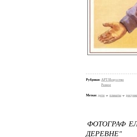
Рубрики:
АРТ/Искусство
Разное
Метки:
дети
плакаты
рисунк
ФОТОГРАФ ЕЛ
ДЕРЕВНЕ"