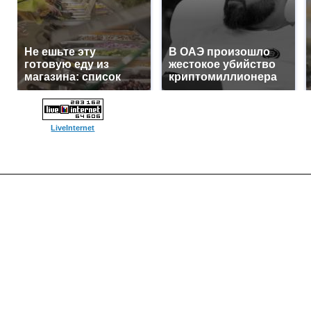
Не ешьте эту
В ОАЭ произошло
готовую еду из
жестокое убийство
магазина: список
криптомиллионера
LiveInternet