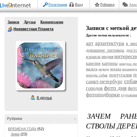
Регистрация
Вход
Рейтинги
Авос
Записи
Друзья
Комментарии
Записи с меткой де
Неизвестная Планета
Другие метки пользователя ↓
архитектура
арт
в ми
дост
домашние питомцы
интересн
индия
израиль
карелия
картины
конкурсы фо
мальта
москва
медведи
москвариу
п
португалия
породы собак
соба
санкт-петербург
фото дня
городов
фот
фотоподборки
художни
В друзья
ЗАЧЕМ РАН
Рубрики
-
СТВОЛЫ ДЕРЕ
ВРЕМЕНА ГОДА
(52)
Зима
(23)