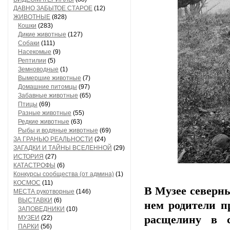
ДАВНО ЗАБЫТОЕ СТАРОЕ
(12)
ЖИВОТНЫЕ
(828)
Кошки
(283)
Дикие животные
(127)
Собаки
(111)
Насекомые
(9)
Рептилии
(5)
Земноводные
(1)
Вымершие животные
(7)
Домашние питомцы
(97)
Забавные животные
(65)
Птицы
(69)
Разные животные
(55)
Редкие животные
(63)
Рыбы и водяные животные
(69)
ЗА ГРАНЬЮ РЕАЛЬНОСТИ
(24)
ЗАГАДКИ И ТАЙНЫ ВСЕЛЕННОЙ
(29)
ИСТОРИЯ
(27)
КАТАСТРОФЫ
(6)
Конкурсы сообщества (от админа)
(1)
КОСМОС
(11)
В Музее северны
МЕСТА рукотворные
(146)
ВЫСТАВКИ
(6)
нем родители п
ЗАПОВЕДНИКИ
(10)
расщелину в с
МУЗЕИ
(22)
ПАРКИ
(56)