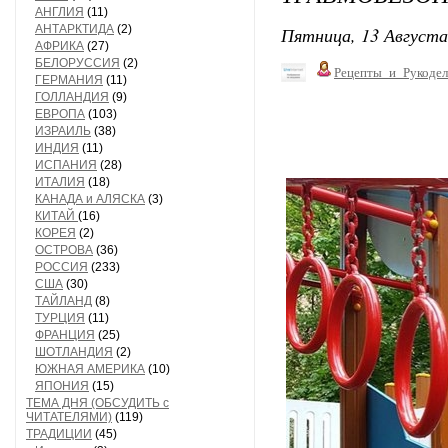
АНГЛИЯ
(11)
АНТАРКТИДА
(2)
Пятница, 13 Августа
АФРИКА
(27)
БЕЛОРУССИЯ
(2)
Рецепты_и_Рукодел
ГЕРМАНИЯ
(11)
ГОЛЛАНДИЯ
(9)
ЕВРОПА
(103)
ИЗРАИЛЬ
(38)
ИНДИЯ
(11)
ИСПАНИЯ
(28)
ИТАЛИЯ
(18)
КАНАДА и АЛЯСКА
(3)
КИТАЙ
(16)
КОРЕЯ
(2)
ОСТРОВА
(36)
РОССИЯ
(233)
США
(30)
ТАЙЛАНД
(8)
ТУРЦИЯ
(11)
ФРАНЦИЯ
(25)
ШОТЛАНДИЯ
(2)
ЮЖНАЯ АМЕРИКА
(10)
ЯПОНИЯ
(15)
ТЕМА ДНЯ (ОБСУДИТЬ с
ЧИТАТЕЛЯМИ)
(119)
ТРАДИЦИИ
(45)