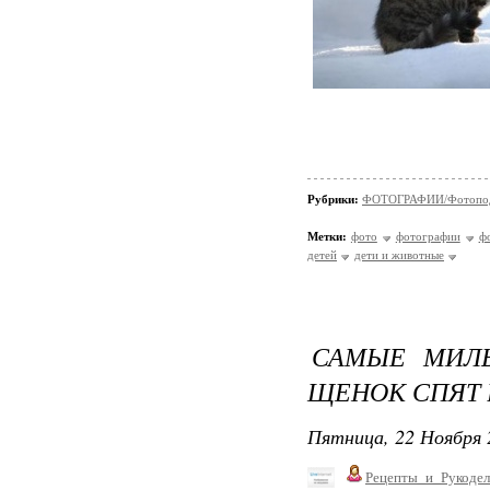
Рубрики:
ФОТОГРАФИИ/Фотопо
Метки:
фото
фотографии
ф
детей
дети и животные
САМЫЕ МИЛЫ
ЩЕНОК СПЯТ 
Пятница, 22 Ноября 
Рецепты_и_Рукодел