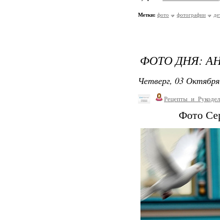
Метки:
фото
фотографии
де
ФОТО ДНЯ: А
Четверг, 03 Октября
Рецепты_и_Рукодел
Фото Се