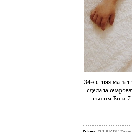
34-летняя мать 
сделала очаров
сыном Бо и 7
Рубрики:
ФОТОГРАФИИ/Фотопо