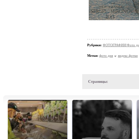
Рубрики:
ФОТОГРАФИИ/Фото д
Метки:
фото дня
яндекс.фотки
Страницы: