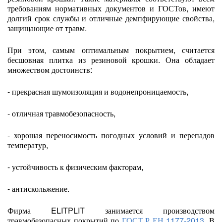
требованиям нормативных документов и ГОСТов, имеют
долгий срок службы и отличные демпфирующие свойства,
защищающие от травм.
При этом, самым оптимальным покрытием, считается
бесшовная плитка из резиновой крошки. Она обладает
множеством достоинств:
- прекрасная шумоизоляция и водонепроницаемость,
- отличная травмобезопасность,
- хорошая переносимость погодных условий и перепадов
температур,
- устойчивость к физическим факторам,
- антискольжение.
Фирма ELITPLIT занимается производством
травмобезопасных покрытий по
ГОСТ Р ЕН 1177-2013
. В