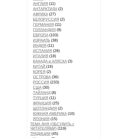
АНГЛИЯ
(11)
АНТАРКТИДА
(2)
АФРИКА
(27)
БЕЛОРУССИЯ
(2)
ГЕРМАНИЯ
(11)
ГОЛЛАНДИЯ
(9)
ЕВРОПА
(103)
ИЗРАИЛЬ
(38)
ИНДИЯ
(11)
ИСПАНИЯ
(28)
ИТАЛИЯ
(18)
КАНАДА и АЛЯСКА
(3)
КИТАЙ
(16)
КОРЕЯ
(2)
ОСТРОВА
(36)
РОССИЯ
(233)
США
(30)
ТАЙЛАНД
(8)
ТУРЦИЯ
(11)
ФРАНЦИЯ
(25)
ШОТЛАНДИЯ
(2)
ЮЖНАЯ АМЕРИКА
(10)
ЯПОНИЯ
(15)
ТЕМА ДНЯ (ОБСУДИТЬ с
ЧИТАТЕЛЯМИ)
(119)
ТРАДИЦИИ
(45)