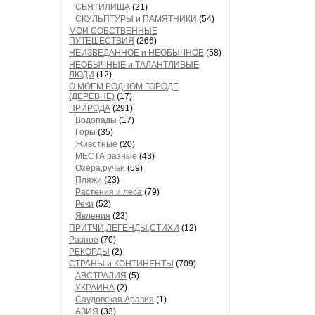
СВЯТИЛИЩА
(21)
СКУЛЬПТУРЫ и ПАМЯТНИКИ
(54)
МОИ СОБСТВЕННЫЕ
ПУТЕШЕСТВИЯ
(266)
НЕИЗВЕДАННОЕ и НЕОБЫЧНОЕ
(58)
НЕОБЫЧНЫЕ и ТАЛАНТЛИВЫЕ
ЛЮДИ
(12)
О МОЕМ РОДНОМ ГОРОДЕ
(ДЕРЕВНЕ)
(17)
ПРИРОДА
(291)
Водопады
(17)
Горы
(35)
Животные
(20)
МЕСТА разные
(43)
Озера,ручьи
(59)
Пляжи
(23)
Растения и леса
(79)
Реки
(52)
Явления
(23)
ПРИТЧИ,ЛЕГЕНДЫ,СТИХИ
(12)
Разное
(70)
РЕКОРДЫ
(2)
СТРАНЫ и КОНТИНЕНТЫ
(709)
АВСТРАЛИЯ
(5)
УКРАИНА
(2)
Саудовская Аравия
(1)
АЗИЯ
(33)