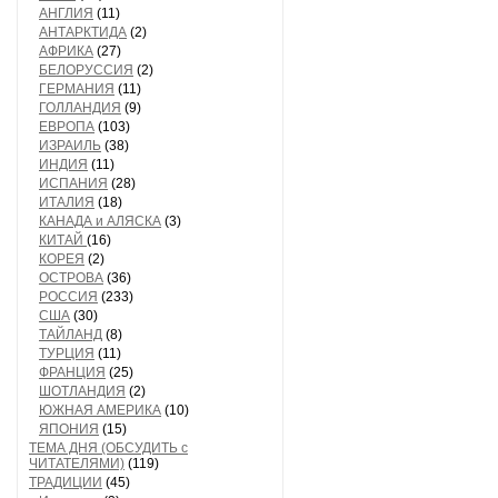
АНГЛИЯ
(11)
АНТАРКТИДА
(2)
АФРИКА
(27)
БЕЛОРУССИЯ
(2)
ГЕРМАНИЯ
(11)
ГОЛЛАНДИЯ
(9)
ЕВРОПА
(103)
ИЗРАИЛЬ
(38)
ИНДИЯ
(11)
ИСПАНИЯ
(28)
ИТАЛИЯ
(18)
КАНАДА и АЛЯСКА
(3)
КИТАЙ
(16)
КОРЕЯ
(2)
ОСТРОВА
(36)
РОССИЯ
(233)
США
(30)
ТАЙЛАНД
(8)
ТУРЦИЯ
(11)
ФРАНЦИЯ
(25)
ШОТЛАНДИЯ
(2)
ЮЖНАЯ АМЕРИКА
(10)
ЯПОНИЯ
(15)
ТЕМА ДНЯ (ОБСУДИТЬ с
ЧИТАТЕЛЯМИ)
(119)
ТРАДИЦИИ
(45)