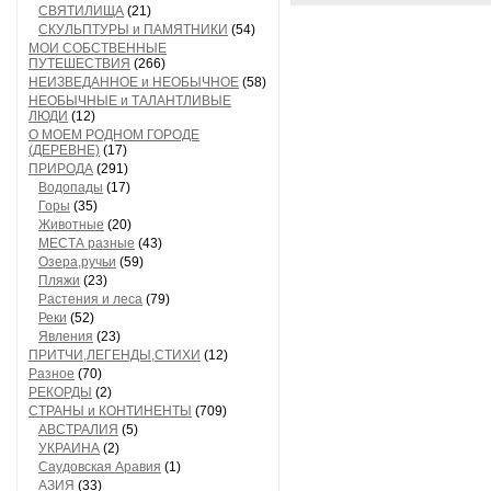
СВЯТИЛИЩА
(21)
СКУЛЬПТУРЫ и ПАМЯТНИКИ
(54)
МОИ СОБСТВЕННЫЕ
ПУТЕШЕСТВИЯ
(266)
НЕИЗВЕДАННОЕ и НЕОБЫЧНОЕ
(58)
НЕОБЫЧНЫЕ и ТАЛАНТЛИВЫЕ
ЛЮДИ
(12)
О МОЕМ РОДНОМ ГОРОДЕ
(ДЕРЕВНЕ)
(17)
ПРИРОДА
(291)
Водопады
(17)
Горы
(35)
Животные
(20)
МЕСТА разные
(43)
Озера,ручьи
(59)
Пляжи
(23)
Растения и леса
(79)
Реки
(52)
Явления
(23)
ПРИТЧИ,ЛЕГЕНДЫ,СТИХИ
(12)
Разное
(70)
РЕКОРДЫ
(2)
СТРАНЫ и КОНТИНЕНТЫ
(709)
АВСТРАЛИЯ
(5)
УКРАИНА
(2)
Саудовская Аравия
(1)
АЗИЯ
(33)