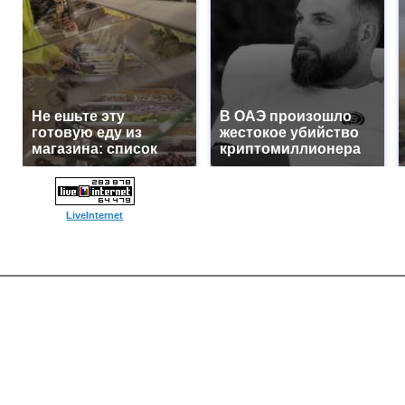
Не ешьте эту
В ОАЭ произошло
готовую еду из
жестокое убийство
магазина: список
криптомиллионера
LiveInternet