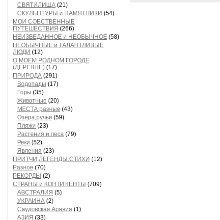
СВЯТИЛИЩА
(21)
СКУЛЬПТУРЫ и ПАМЯТНИКИ
(54)
МОИ СОБСТВЕННЫЕ
ПУТЕШЕСТВИЯ
(266)
НЕИЗВЕДАННОЕ и НЕОБЫЧНОЕ
(58)
НЕОБЫЧНЫЕ и ТАЛАНТЛИВЫЕ
ЛЮДИ
(12)
О МОЕМ РОДНОМ ГОРОДЕ
(ДЕРЕВНЕ)
(17)
ПРИРОДА
(291)
Водопады
(17)
Горы
(35)
Животные
(20)
МЕСТА разные
(43)
Озера,ручьи
(59)
Пляжи
(23)
Растения и леса
(79)
Реки
(52)
Явления
(23)
ПРИТЧИ,ЛЕГЕНДЫ,СТИХИ
(12)
Разное
(70)
РЕКОРДЫ
(2)
СТРАНЫ и КОНТИНЕНТЫ
(709)
АВСТРАЛИЯ
(5)
УКРАИНА
(2)
Саудовская Аравия
(1)
АЗИЯ
(33)