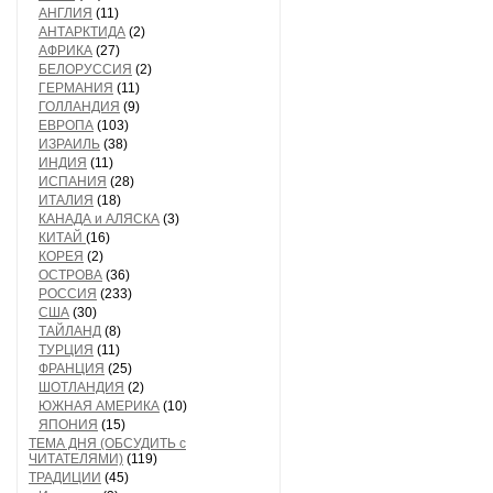
АНГЛИЯ
(11)
АНТАРКТИДА
(2)
АФРИКА
(27)
БЕЛОРУССИЯ
(2)
ГЕРМАНИЯ
(11)
ГОЛЛАНДИЯ
(9)
ЕВРОПА
(103)
ИЗРАИЛЬ
(38)
ИНДИЯ
(11)
ИСПАНИЯ
(28)
ИТАЛИЯ
(18)
КАНАДА и АЛЯСКА
(3)
КИТАЙ
(16)
КОРЕЯ
(2)
ОСТРОВА
(36)
РОССИЯ
(233)
США
(30)
ТАЙЛАНД
(8)
ТУРЦИЯ
(11)
ФРАНЦИЯ
(25)
ШОТЛАНДИЯ
(2)
ЮЖНАЯ АМЕРИКА
(10)
ЯПОНИЯ
(15)
ТЕМА ДНЯ (ОБСУДИТЬ с
ЧИТАТЕЛЯМИ)
(119)
ТРАДИЦИИ
(45)