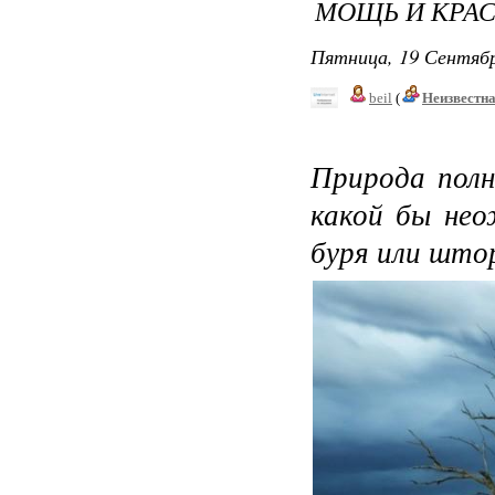
МОЩЬ И КРАС
Пятница, 19 Сентябр
beil
(
Неизвестн
Природа полн
какой бы нео
буря или штор