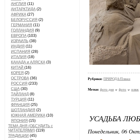
АНГЛИЯ
(11)
АНТАРКТИДА
(2)
АФРИКА
(27)
БЕЛОРУССИЯ
(2)
ГЕРМАНИЯ
(11)
ГОЛЛАНДИЯ
(9)
ЕВРОПА
(103)
ИЗРАИЛЬ
(38)
ИНДИЯ
(11)
ИСПАНИЯ
(28)
ИТАЛИЯ
(18)
КАНАДА и АЛЯСКА
(3)
КИТАЙ
(16)
КОРЕЯ
(2)
ОСТРОВА
(36)
Рубрики:
ПРИРОДА/Пляжи
РОССИЯ
(233)
США
(30)
Метки:
фото дня
фото
пляж
ТАЙЛАНД
(8)
ТУРЦИЯ
(11)
ФРАНЦИЯ
(25)
ШОТЛАНДИЯ
(2)
ЮЖНАЯ АМЕРИКА
(10)
УСАДЬБА ЛЮ
ЯПОНИЯ
(15)
ТЕМА ДНЯ (ОБСУДИТЬ с
Понедельник, 06 Окт
ЧИТАТЕЛЯМИ)
(119)
ТРАДИЦИИ
(45)