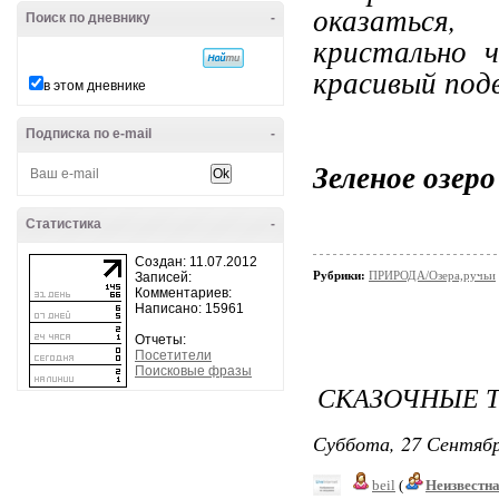
оказаться,
Поиск по дневнику
-
кристально ч
красивый под
в этом дневнике
Подписка по e-mail
-
Зеленое озеро
Статистика
-
Создан: 11.07.2012
Рубрики:
ПРИРОДА/Озера,ручьи
Записей:
Комментариев:
Написано: 15961
Отчеты:
Посетители
Поисковые фразы
СКАЗОЧНЫЕ 
Суббота, 27 Сентябр
beil
(
Неизвестн