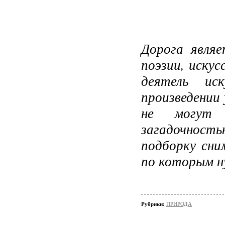
Дорога являе
поэзии, иску
деятель ис
произведении
не могут 
загадочность
подборку сни
по которым н
Рубрики:
ПРИРОДА