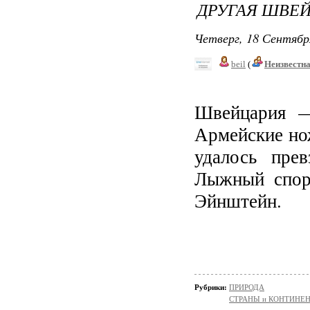
ДРУГАЯ ШВЕ
Четверг, 18 Сентябр
beil
(
Неизвестн
Швейцария —
Армейские но
удалось пре
Лыжный спор
Эйнштейн.
Рубрики:
ПРИРОДА
СТРАНЫ и КОНТИНЕ