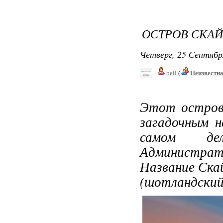
ОСТРОВ СКАЙ
Четверг, 25 Сентябр
beil
(
Неизвестн
Этот остров
загадочным н
самом де
Администрати
Название Скай 
(шотландский д