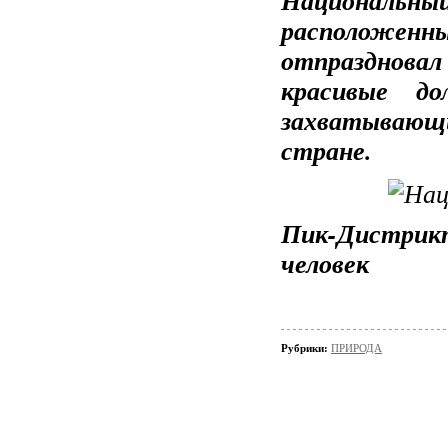
расположенн
отпраздновал
красивые д
захватывающих
стране.
Пик-Дистри
человек
Рубрики:
ПРИРОДА