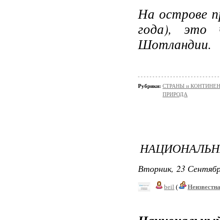
На острове п
года), это 
Шотландии.
Рубрики:
СТРАНЫ и КОНТИНЕ
ПРИРОДА
НАЦИОНАЛЬН
Вторник, 23 Сентябр
beil
(
Неизвестн
Национальный