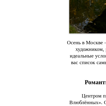
Осень в Москве 
художником, 
идеальные усло
вас список сам
Романт
Центром п
Влюблённых». С