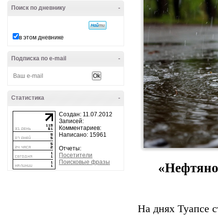
Поиск по дневнику
-
в этом дневнике
Подписка по e-mail
-
Статистика
-
Создан: 11.07.2012
Записей:
Комментариев:
Написано: 15961
Отчеты:
Посетители
Поисковые фразы
«Нефтяной
На днях Туапсе 