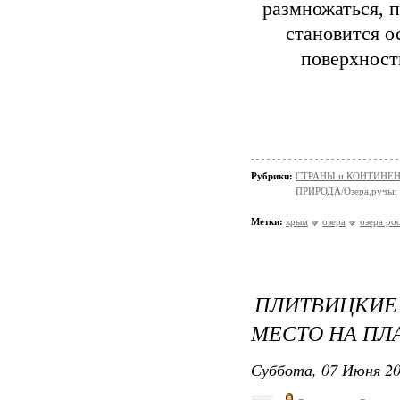
размножаться, п
становится о
поверхност
Рубрики:
СТРАНЫ и КОНТИНЕ
ПРИРОДА/Озера,ручьи
Метки:
крым
озера
озера ро
ПЛИТВИЦКИ
МЕСТО НА ПЛ
Суббота, 07 Июня 20