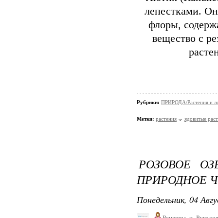
лепестками. Он
флоры, содерж
вещество с ре
растен
Рубрики:
ПРИРОДА/Растения и л
Метки:
растения
ядовитые рас
РОЗОВОЕ ОЗ
ПРИРОДНОЕ 
Понедельник, 04 Авгу
Рецепты_и_Рукодел