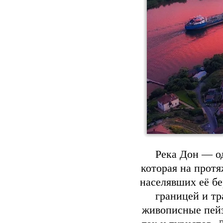
Река Дон — о
которая на протя
населявших её бе
границей и тр
живописные пей