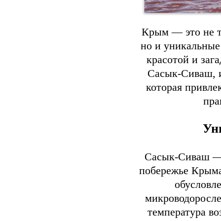
Крым — это не 
но и уникальные
красотой и заг
Сасык-Сиваш, и
которая привле
пра
Ун
Сасык-Сиваш — 
побережье Крыма,
обусловл
микроводорослей
температура во