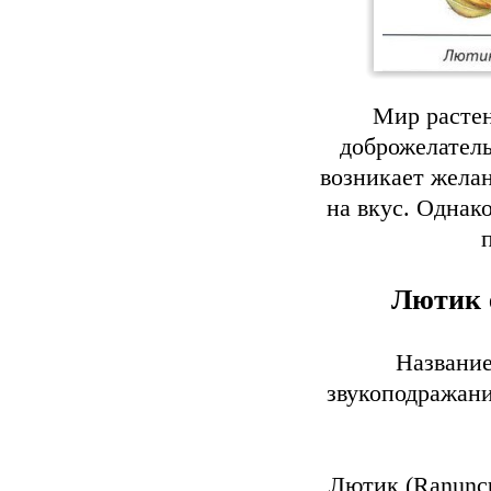
Мир растен
доброжелатель
возникает желан
на вкус. Однако
Лютик 
Название
звукоподражани
Лютик (Ranuncu