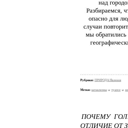
над город
Разбираемся, ч
опасно для лю
случаи повторит
мы обратились 
географическ
Рубрики:
ПРИРОДА/Явления
Метки:
катаклизмы
туапсе
н
ПОЧЕМУ ГОЛУ
ОТЛИЧИЕ ОТ 