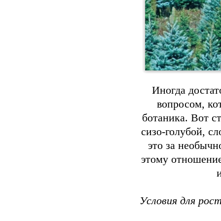
Иногда достат
вопросом, ко
ботаника. Вот ст
сизо-голубой, с
это за необычн
этому отношение
Условия для рост