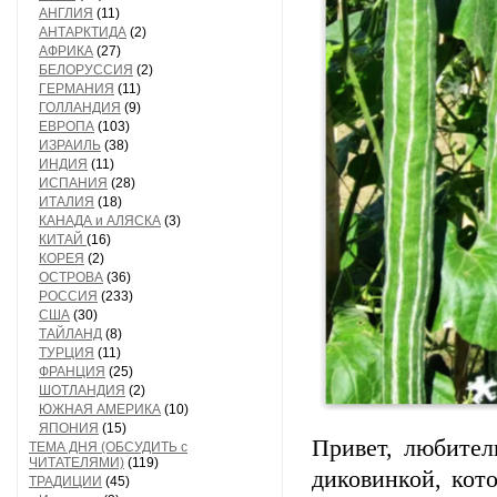
АНГЛИЯ
(11)
АНТАРКТИДА
(2)
АФРИКА
(27)
БЕЛОРУССИЯ
(2)
ГЕРМАНИЯ
(11)
ГОЛЛАНДИЯ
(9)
ЕВРОПА
(103)
ИЗРАИЛЬ
(38)
ИНДИЯ
(11)
ИСПАНИЯ
(28)
ИТАЛИЯ
(18)
КАНАДА и АЛЯСКА
(3)
КИТАЙ
(16)
КОРЕЯ
(2)
ОСТРОВА
(36)
РОССИЯ
(233)
США
(30)
ТАЙЛАНД
(8)
ТУРЦИЯ
(11)
ФРАНЦИЯ
(25)
ШОТЛАНДИЯ
(2)
ЮЖНАЯ АМЕРИКА
(10)
ЯПОНИЯ
(15)
Привет, любител
ТЕМА ДНЯ (ОБСУДИТЬ с
ЧИТАТЕЛЯМИ)
(119)
диковинкой, кот
ТРАДИЦИИ
(45)