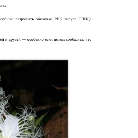
тка.
способные разрушать оболочки РНК вируса СПИДа
ей и друзей — особенно если потом сообщить, что