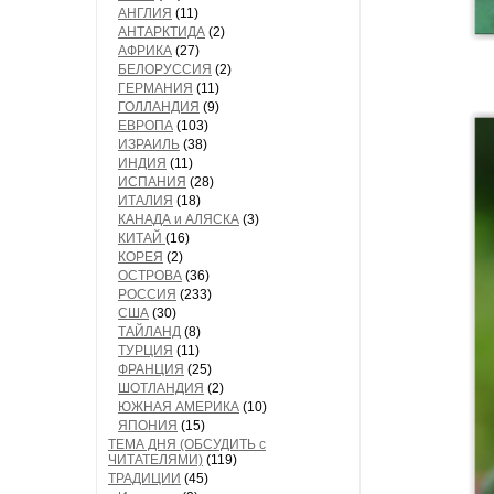
АНГЛИЯ
(11)
АНТАРКТИДА
(2)
АФРИКА
(27)
БЕЛОРУССИЯ
(2)
ГЕРМАНИЯ
(11)
ГОЛЛАНДИЯ
(9)
ЕВРОПА
(103)
ИЗРАИЛЬ
(38)
ИНДИЯ
(11)
ИСПАНИЯ
(28)
ИТАЛИЯ
(18)
КАНАДА и АЛЯСКА
(3)
КИТАЙ
(16)
КОРЕЯ
(2)
ОСТРОВА
(36)
РОССИЯ
(233)
США
(30)
ТАЙЛАНД
(8)
ТУРЦИЯ
(11)
ФРАНЦИЯ
(25)
ШОТЛАНДИЯ
(2)
ЮЖНАЯ АМЕРИКА
(10)
ЯПОНИЯ
(15)
ТЕМА ДНЯ (ОБСУДИТЬ с
ЧИТАТЕЛЯМИ)
(119)
ТРАДИЦИИ
(45)