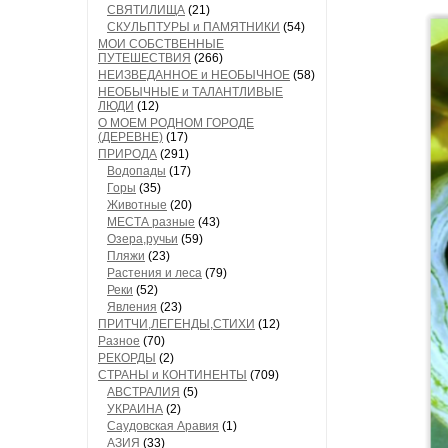
СВЯТИЛИЩА
(21)
СКУЛЬПТУРЫ и ПАМЯТНИКИ
(54)
МОИ СОБСТВЕННЫЕ
ПУТЕШЕСТВИЯ
(266)
НЕИЗВЕДАННОЕ и НЕОБЫЧНОЕ
(58)
НЕОБЫЧНЫЕ и ТАЛАНТЛИВЫЕ
ЛЮДИ
(12)
О МОЕМ РОДНОМ ГОРОДЕ
(ДЕРЕВНЕ)
(17)
ПРИРОДА
(291)
Водопады
(17)
Горы
(35)
Животные
(20)
МЕСТА разные
(43)
Озера,ручьи
(59)
Пляжи
(23)
Растения и леса
(79)
Реки
(52)
Явления
(23)
ПРИТЧИ,ЛЕГЕНДЫ,СТИХИ
(12)
Разное
(70)
РЕКОРДЫ
(2)
СТРАНЫ и КОНТИНЕНТЫ
(709)
АВСТРАЛИЯ
(5)
УКРАИНА
(2)
Саудовская Аравия
(1)
АЗИЯ
(33)