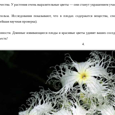
чества. У растения очень выразительные цветы — они станут украшением учас
польза. Исследования показывают, что в плодах содержатся вещества, 
нейшая научная проверка).
нности. Длинные извивающиеся плоды и красивые цветы удивят ваших сосед
ъесть!
4.