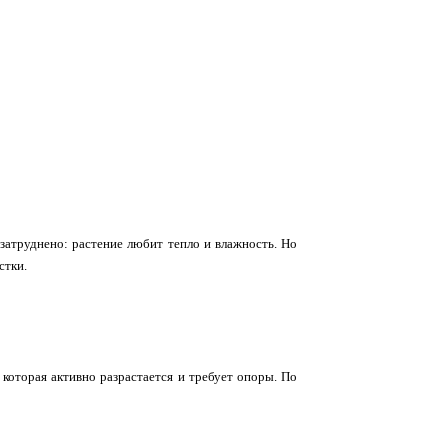
затруднено: растение любит тепло и влажность. Но
стки.
которая активно разрастается и требует опоры. По