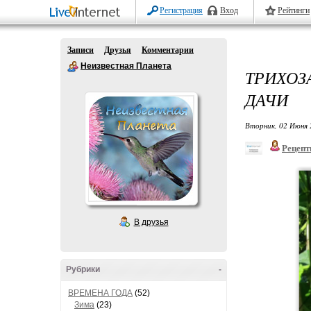
Регистрация
Вход
Рейтинги
Записи
Друзья
Комментарии
Неизвестная Планета
ТРИХОЗ
ДАЧИ
Вторник, 02 Июня 
Рецепт
В друзья
Рубрики
-
ВРЕМЕНА ГОДА
(52)
Зима
(23)