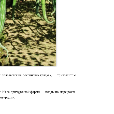
е появляется на российских грядках, — трихозантом
ое. Из‑за причудливой формы — плоды по мере роста
 огурцом».