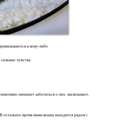
 привязываются к кому-либо.
 сильные чувства:
инктивно начинает заботиться о них: вылизывает,
 В остальное время мама-кошка находится рядом с