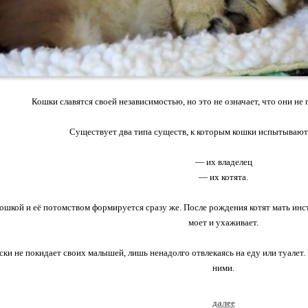
Кошки славятся своей независимостью, но это не означает, что они не
Существует два типа существ, к которым кошки испытывают
— их владелец
— их котята.
ошкой и её потомством формируется сразу же. После рождения котят мать инст
моет и ухаживает.
ки не покидает своих малышей, лишь ненадолго отвлекаясь на еду или туалет.
ними.
далее