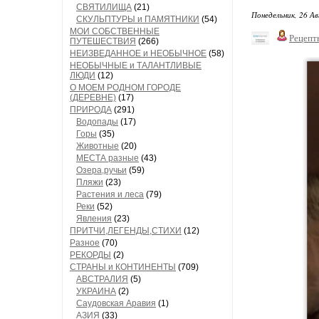
СВЯТИЛИЩА
(21)
Понедельник, 26 Ав
СКУЛЬПТУРЫ и ПАМЯТНИКИ
(54)
МОИ СОБСТВЕННЫЕ
Рецепт
ПУТЕШЕСТВИЯ
(266)
НЕИЗВЕДАННОЕ и НЕОБЫЧНОЕ
(58)
НЕОБЫЧНЫЕ и ТАЛАНТЛИВЫЕ
ЛЮДИ
(12)
О МОЕМ РОДНОМ ГОРОДЕ
(ДЕРЕВНЕ)
(17)
ПРИРОДА
(291)
Водопады
(17)
Горы
(35)
Животные
(20)
МЕСТА разные
(43)
Озера,ручьи
(59)
Пляжи
(23)
Растения и леса
(79)
Реки
(52)
Явления
(23)
ПРИТЧИ,ЛЕГЕНДЫ,СТИХИ
(12)
Разное
(70)
РЕКОРДЫ
(2)
СТРАНЫ и КОНТИНЕНТЫ
(709)
АВСТРАЛИЯ
(5)
УКРАИНА
(2)
Саудовская Аравия
(1)
АЗИЯ
(33)