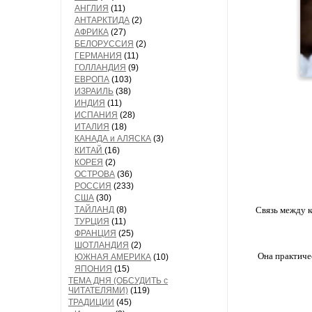
АНГЛИЯ
(11)
АНТАРКТИДА
(2)
АФРИКА
(27)
БЕЛОРУССИЯ
(2)
ГЕРМАНИЯ
(11)
ГОЛЛАНДИЯ
(9)
ЕВРОПА
(103)
ИЗРАИЛЬ
(38)
ИНДИЯ
(11)
ИСПАНИЯ
(28)
ИТАЛИЯ
(18)
КАНАДА и АЛЯСКА
(3)
КИТАЙ
(16)
КОРЕЯ
(2)
ОСТРОВА
(36)
РОССИЯ
(233)
США
(30)
ТАЙЛАНД
(8)
Связь между к
ТУРЦИЯ
(11)
ФРАНЦИЯ
(25)
ШОТЛАНДИЯ
(2)
Она практичес
ЮЖНАЯ АМЕРИКА
(10)
ЯПОНИЯ
(15)
ТЕМА ДНЯ (ОБСУДИТЬ с
ЧИТАТЕЛЯМИ)
(119)
ТРАДИЦИИ
(45)